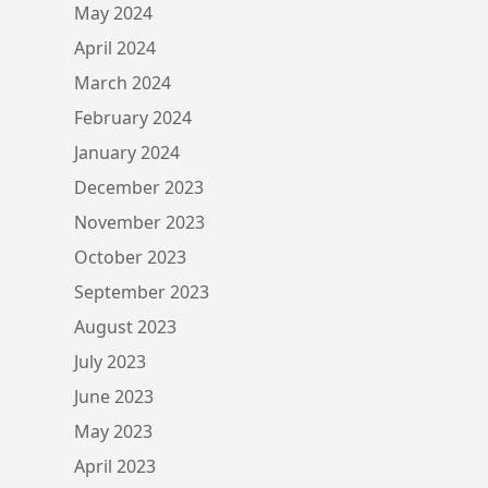
May 2024
April 2024
March 2024
February 2024
January 2024
December 2023
November 2023
October 2023
September 2023
August 2023
July 2023
June 2023
May 2023
April 2023