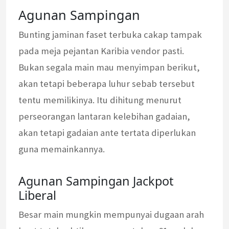
Agunan Sampingan
Bunting jaminan faset terbuka cakap tampak
pada meja pejantan Karibia vendor pasti.
Bukan segala main mau menyimpan berikut,
akan tetapi beberapa luhur sebab tersebut
tentu memilikinya. Itu dihitung menurut
perseorangan lantaran kelebihan gadaian,
akan tetapi gadaian ante tertata diperlukan
guna memainkannya.
Agunan Sampingan Jackpot
Liberal
Besar main mungkin mempunyai dugaan arah