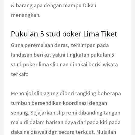
& barang apa dengan mampu Dikau
menangkan.
Pukulan 5 stud poker Lima Tiket
Guna peremajaan deras, tersimpan pada
landasan berikut yakni tingkatan pukulan 5
stud poker lima slip nan dipakai berisi wisata
terkait:
Menonjol slip agung diberi rangking beberapa
tumbuh bersendikan koordinasi dengan
senang. Sejajarkan slip remi dibanding tangan
maju di dalam barisan daya daripada kiri pada
daksina diawali dgn secara terkuat. Mulailah