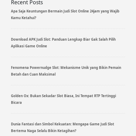
Recent Posts
Apa Saja Keuntungan Bermain Judi Slot Online 24jam yang Wajib
Kamu Ketahui?
Download APK Judi Slot: Panduan Lengkap Biar Gak Salah Pilih
Aplikasi Game Online
Fenomena Powernudge Slot: Mekanisme Unik yang Bikin Pemain
Betah dan Cuan Maksimal
Golden Ox: Bukan Sekadar Slot Biasa, Ini Tempat RTP Tertinggi
Bicara
Dunia Fantasi dan Simbol Kekuatan: Mengapa Game Judi Slot
Bertema Naga Selalu Bikin Ketagihan?