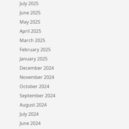
July 2025
June 2025
May 2025
April 2025
March 2025
February 2025
January 2025
December 2024
November 2024
October 2024
September 2024
August 2024
July 2024
June 2024