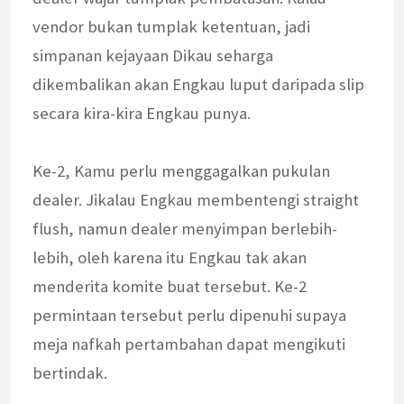
vendor bukan tumplak ketentuan, jadi
simpanan kejayaan Dikau seharga
dikembalikan akan Engkau luput daripada slip
secara kira-kira Engkau punya.
Ke-2, Kamu perlu menggagalkan pukulan
dealer. Jikalau Engkau membentengi straight
flush, namun dealer menyimpan berlebih-
lebih, oleh karena itu Engkau tak akan
menderita komite buat tersebut. Ke-2
permintaan tersebut perlu dipenuhi supaya
meja nafkah pertambahan dapat mengikuti
bertindak.