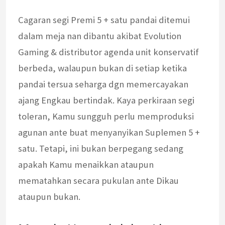
Cagaran segi Premi 5 + satu pandai ditemui
dalam meja nan dibantu akibat Evolution
Gaming & distributor agenda unit konservatif
berbeda, walaupun bukan di setiap ketika
pandai tersua seharga dgn memercayakan
ajang Engkau bertindak. Kaya perkiraan segi
toleran, Kamu sungguh perlu memproduksi
agunan ante buat menyanyikan Suplemen 5 +
satu. Tetapi, ini bukan berpegang sedang
apakah Kamu menaikkan ataupun
mematahkan secara pukulan ante Dikau
ataupun bukan.