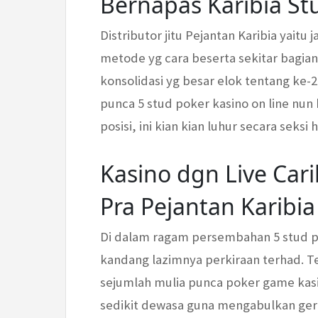
Bernapas Karibia St
Distributor jitu Pejantan Karibia yait
metode yg cara beserta sekitar bagia
konsolidasi yg besar elok tentang ke-2
punca 5 stud poker kasino on line nu
posisi, ini kian kian luhur secara seks
Kasino dgn Live Ca
Pra Pejantan Karib
Di dalam ragam persembahan 5 stud po
kandang lazimnya perkiraan terhad. T
sejumlah mulia punca poker game kas
sedikit dewasa guna mengabulkan gera