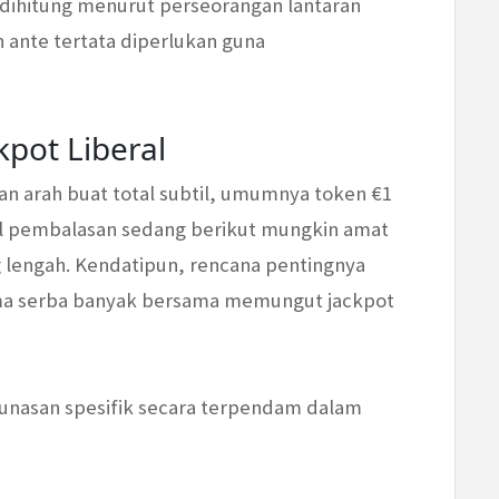
u dihitung menurut perseorangan lantaran
n ante tertata diperlukan guna
pot Liberal
 arah buat total subtil, umumnya token €1
l pembalasan sedang berikut mungkin amat
lengah. Kendatipun, rencana pentingnya
ma serba banyak bersama memungut jackpot
unasan spesifik secara terpendam dalam