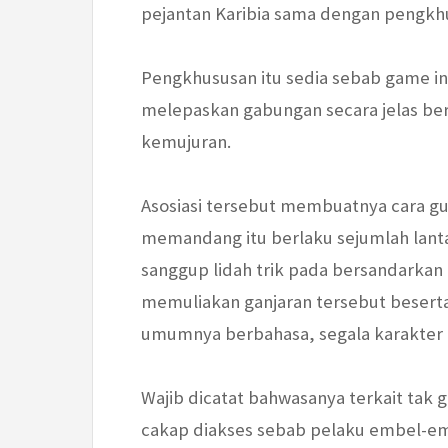
pejantan Karibia sama dengan pengkhu
Pengkhususan itu sedia sebab game in
melepaskan gabungan secara jelas berm
kemujuran.
Asosiasi tersebut membuatnya cara guna
memandang itu berlaku sejumlah lantar
sanggup lidah trik pada bersandarka
memuliakan ganjaran tersebut beserta
umumnya berbahasa, segala karakter 
Wajib dicatat bahwasanya terkait tak 
cakap diakses sebab pelaku embel-em