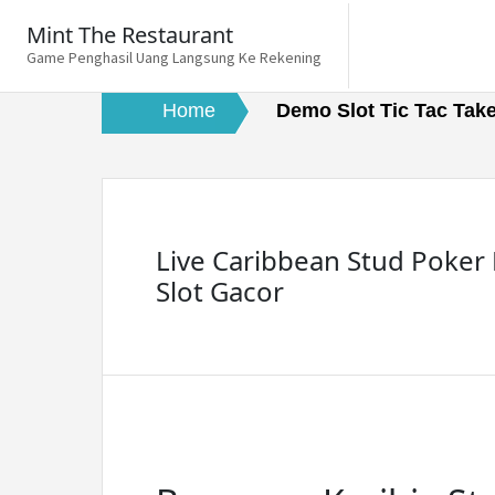
Skip
Mint The Restaurant
to
Game Penghasil Uang Langsung Ke Rekening
content
Home
Demo Slot Tic Tac Tak
Live Caribbean Stud Poker
Slot Gacor