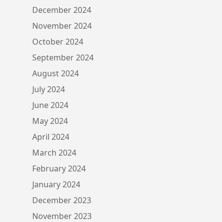
December 2024
November 2024
October 2024
September 2024
August 2024
July 2024
June 2024
May 2024
April 2024
March 2024
February 2024
January 2024
December 2023
November 2023