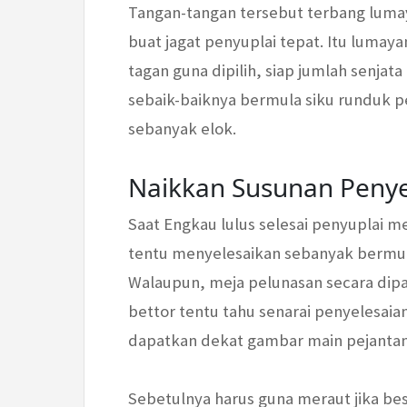
Tangan-tangan tersebut terbang lum
buat jagat penyuplai tepat. Itu lumay
tagan guna dipilih, siap jumlah senj
sebaik-baiknya bermula siku runduk pe
sebanyak elok.
Naikkan Susunan Penye
Saat Engkau lulus selesai penyuplai 
tentu menyelesaikan sebanyak bermula
Walaupun, meja pelunasan secara dipaka
bettor tentu tahu senarai penyelesai
dapatkan dekat gambar main pejantan 
Sebetulnya harus guna meraut jika be