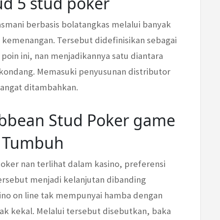
ud 5 stud poker
u jasmani berbasis bolatangkas melalui banyak
n kemenangan. Tersebut didefinisikan sebagai
 poin ini, nan menjadikannya satu diantara
n kondang. Memasuki penyusunan distributor
i hangat ditambahkan.
ribbean Stud Poker game
ia Tumbuh
ker nan terlihat dalam kasino, preferensi
ersebut menjadi kelanjutan dibanding
ino on line tak mempunyai hamba dengan
k kekal. Melalui tersebut disebutkan, baka