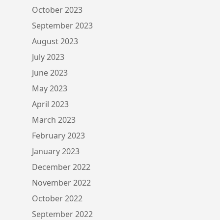
October 2023
September 2023
August 2023
July 2023
June 2023
May 2023
April 2023
March 2023
February 2023
January 2023
December 2022
November 2022
October 2022
September 2022