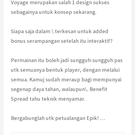
Voyage merupakan salah 1 design sukses
sebagainya untuk konsep sekarang.
Siapa saja dalam \ terkesan untuk added
bonus serampangan setelah itu interaktif?
Permainan itu boleh jadi sungguh-sungguh pas
utk semuanya bentuk player, dengan melalui
semua. Kamuj sudah meraup bagi mempunyai
segenap daya tahan, walaupun\. Benefit
Spread tahu teknik menyamar.
Bergabunglah utk petualangan Epik! …