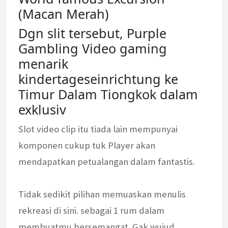
(Macan Merah)
Dgn slit tersebut, Purple
Gambling Video gaming
menarik
kindertageseinrichtung ke
Timur Dalam Tiongkok dalam
exklusiv
Slot video clip itu tiada lain mempunyai
komponen cukup tuk Player akan
mendapatkan petualangan dalam fantastis.
Tidak sedikit pilihan memuaskan menulis
rekreasi di sini. sebagai 1 rum dalam
membuatmu bersemangat. Gak wujud