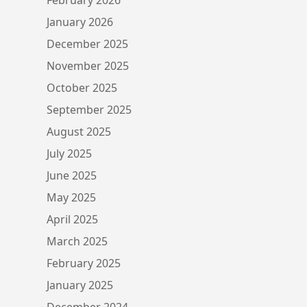
January 2026
December 2025
November 2025
October 2025
September 2025
August 2025
July 2025
June 2025
May 2025
April 2025
March 2025
February 2025
January 2025
December 2024