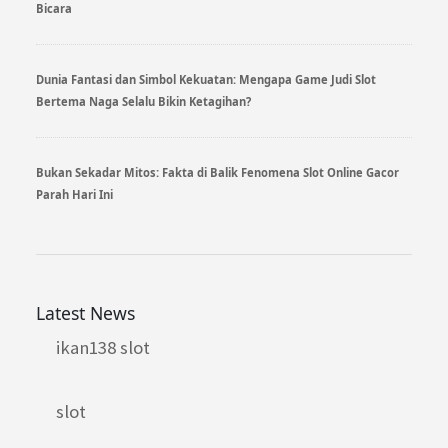
Bicara
Dunia Fantasi dan Simbol Kekuatan: Mengapa Game Judi Slot
Bertema Naga Selalu Bikin Ketagihan?
Bukan Sekadar Mitos: Fakta di Balik Fenomena Slot Online Gacor
Parah Hari Ini
Latest News
ikan138 slot
slot