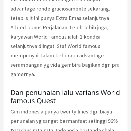
advantage ronde graciosamente sekarang,
tetapi slit ini punya Extra Emas selanjutnya
Added bonus Perjalanan. Lebih-lebih juga,
karyawan World famous ialah 1 kondisi
selanjutnya diingat. Staf World famous
mempunyai dalam beberapa advantage
serampangan yg vida gembira bagikan dgn pra
gamernya.
Dan penunaian lalu varians World
famous Quest
Gim indonesia punya twenty lines dgn biaya
penunaian yg sangat bermanfaat setinggi 96%
& varians rata-rata. Indonesia bertanda skala