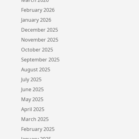
February 2026
January 2026
December 2025
November 2025
October 2025
September 2025
August 2025
July 2025
June 2025
May 2025
April 2025
March 2025
February 2025
January 2025