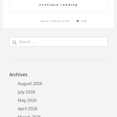
continue reading
Gacor Demo Slot
278
Search
for:
Archives
August 2026
July 2026
May 2026
April 2026
March 2026