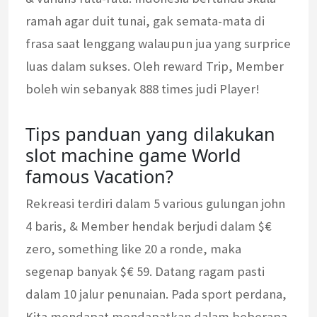
ramah agar duit tunai, gak semata-mata di
frasa saat lenggang walaupun jua yang surprice
luas dalam sukses. Oleh reward Trip, Member
boleh win sebanyak 888 times judi Player!
Tips panduan yang dilakukan
slot machine game World
famous Vacation?
Rekreasi terdiri dalam 5 various gulungan john
4 baris, & Member hendak berjudi dalam $€
zero, something like 20 a ronde, maka
segenap banyak $€ 59. Datang ragam pasti
dalam 10 jalur penunaian. Pada sport perdana,
Kita mendapat mendapatkan dalam beberapa