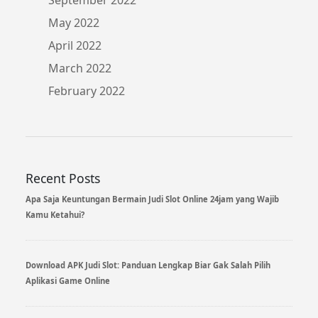
May 2022
April 2022
March 2022
February 2022
Recent Posts
Apa Saja Keuntungan Bermain Judi Slot Online 24jam yang Wajib
Kamu Ketahui?
Download APK Judi Slot: Panduan Lengkap Biar Gak Salah Pilih
Aplikasi Game Online