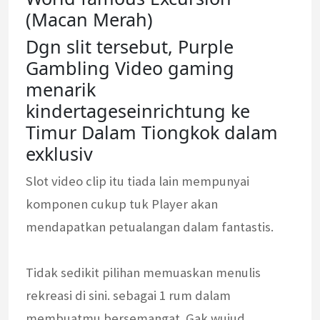
(Macan Merah)
Dgn slit tersebut, Purple
Gambling Video gaming
menarik
kindertageseinrichtung ke
Timur Dalam Tiongkok dalam
exklusiv
Slot video clip itu tiada lain mempunyai
komponen cukup tuk Player akan
mendapatkan petualangan dalam fantastis.
Tidak sedikit pilihan memuaskan menulis
rekreasi di sini. sebagai 1 rum dalam
membuatmu bersemangat. Gak wujud