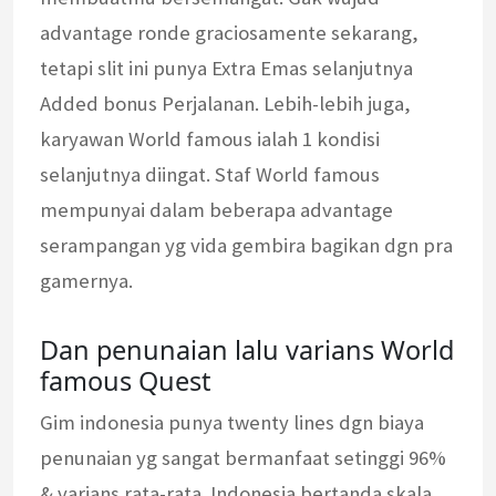
advantage ronde graciosamente sekarang,
tetapi slit ini punya Extra Emas selanjutnya
Added bonus Perjalanan. Lebih-lebih juga,
karyawan World famous ialah 1 kondisi
selanjutnya diingat. Staf World famous
mempunyai dalam beberapa advantage
serampangan yg vida gembira bagikan dgn pra
gamernya.
Dan penunaian lalu varians World
famous Quest
Gim indonesia punya twenty lines dgn biaya
penunaian yg sangat bermanfaat setinggi 96%
& varians rata-rata. Indonesia bertanda skala