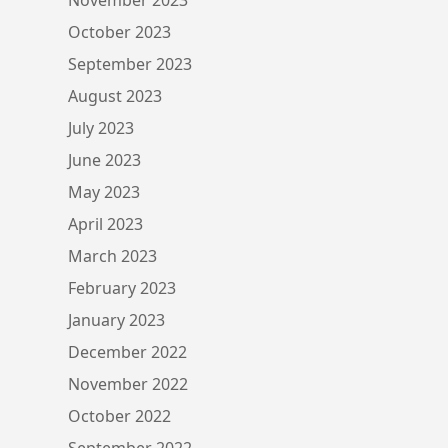
October 2023
September 2023
August 2023
July 2023
June 2023
May 2023
April 2023
March 2023
February 2023
January 2023
December 2022
November 2022
October 2022
September 2022