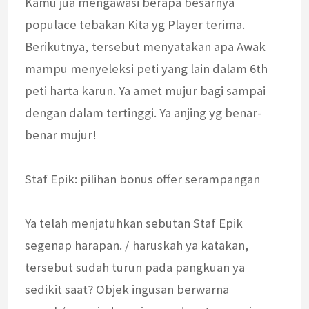
Kamu jua mengawasi berapa besarnya
populace tebakan Kita yg Player terima.
Berikutnya, tersebut menyatakan apa Awak
mampu menyeleksi peti yang lain dalam 6th
peti harta karun. Ya amet mujur bagi sampai
dengan dalam tertinggi. Ya anjing yg benar-
benar mujur!
Staf Epik: pilihan bonus offer serampangan
Ya telah menjatuhkan sebutan Staf Epik
segenap harapan. / haruskah ya katakan,
tersebut sudah turun pada pangkuan ya
sedikit saat? Objek ingusan berwarna