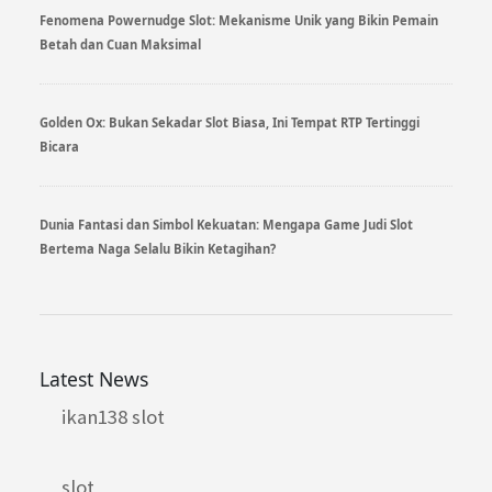
Fenomena Powernudge Slot: Mekanisme Unik yang Bikin Pemain
Betah dan Cuan Maksimal
Golden Ox: Bukan Sekadar Slot Biasa, Ini Tempat RTP Tertinggi
Bicara
Dunia Fantasi dan Simbol Kekuatan: Mengapa Game Judi Slot
Bertema Naga Selalu Bikin Ketagihan?
Latest News
ikan138 slot
slot