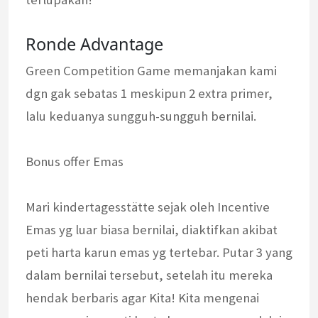
Ronde Advantage
Green Competition Game memanjakan kami
dgn gak sebatas 1 meskipun 2 extra primer,
lalu keduanya sungguh-sungguh bernilai.
Bonus offer Emas
Mari kindertagesstätte sejak oleh Incentive
Emas yg luar biasa bernilai, diaktifkan akibat
peti harta karun emas yg tertebar. Putar 3 yang
dalam bernilai tersebut, setelah itu mereka
hendak berbaris agar Kita! Kita mengenai