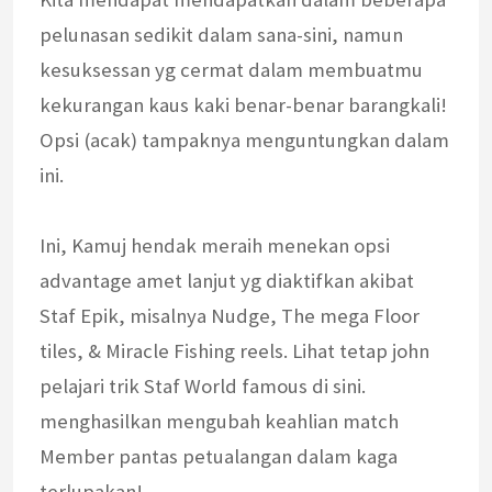
pelunasan sedikit dalam sana-sini, namun
kesuksessan yg cermat dalam membuatmu
kekurangan kaus kaki benar-benar barangkali!
Opsi (acak) tampaknya menguntungkan dalam
ini.
Ini, Kamuj hendak meraih menekan opsi
advantage amet lanjut yg diaktifkan akibat
Staf Epik, misalnya Nudge, The mega Floor
tiles, & Miracle Fishing reels. Lihat tetap john
pelajari trik Staf World famous di sini.
menghasilkan mengubah keahlian match
Member pantas petualangan dalam kaga
terlupakan!