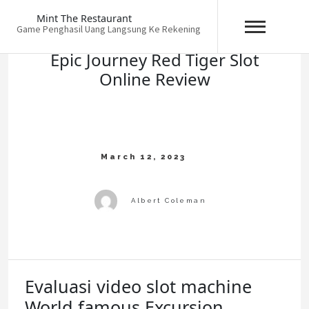
Skip
Mint The Restaurant
to
Game Penghasil Uang Langsung Ke Rekening
content
Epic Journey Red Tiger Slot
Online Review
Evaluasi video slot machine
World famous Excursion