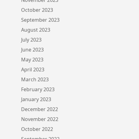
October 2023
September 2023
August 2023
July 2023
June 2023
May 2023
April 2023
March 2023
February 2023
January 2023
December 2022
November 2022
October 2022
September 2022