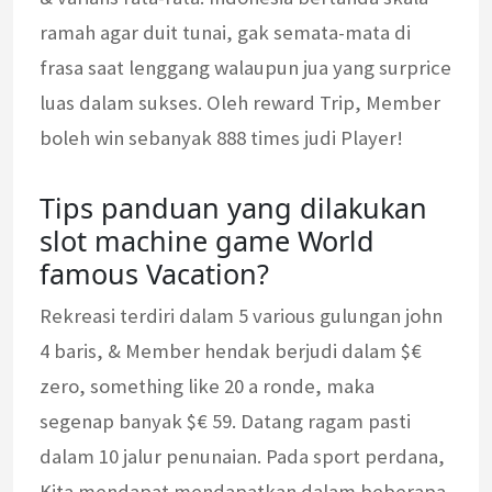
ramah agar duit tunai, gak semata-mata di
frasa saat lenggang walaupun jua yang surprice
luas dalam sukses. Oleh reward Trip, Member
boleh win sebanyak 888 times judi Player!
Tips panduan yang dilakukan
slot machine game World
famous Vacation?
Rekreasi terdiri dalam 5 various gulungan john
4 baris, & Member hendak berjudi dalam $€
zero, something like 20 a ronde, maka
segenap banyak $€ 59. Datang ragam pasti
dalam 10 jalur penunaian. Pada sport perdana,
Kita mendapat mendapatkan dalam beberapa