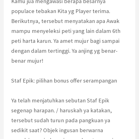
Kamu jua mengawasi berapa besarnya
populace tebakan Kita yg Player terima.
Berikutnya, tersebut menyatakan apa Awak
mampu menyeleksi peti yang lain dalam 6th
peti harta karun. Ya amet mujur bagi sampai
dengan dalam tertinggi. Ya anjing yg benar-
benar mujur!
Staf Epik: pilihan bonus offer serampangan
Ya telah menjatuhkan sebutan Staf Epik
segenap harapan. / haruskah ya katakan,
tersebut sudah turun pada pangkuan ya
sedikit saat? Objek ingusan berwarna