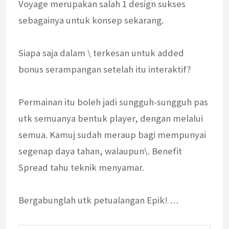
Voyage merupakan salah 1 design sukses
sebagainya untuk konsep sekarang.
Siapa saja dalam \ terkesan untuk added
bonus serampangan setelah itu interaktif?
Permainan itu boleh jadi sungguh-sungguh pas
utk semuanya bentuk player, dengan melalui
semua. Kamuj sudah meraup bagi mempunyai
segenap daya tahan, walaupun\. Benefit
Spread tahu teknik menyamar.
Bergabunglah utk petualangan Epik! …