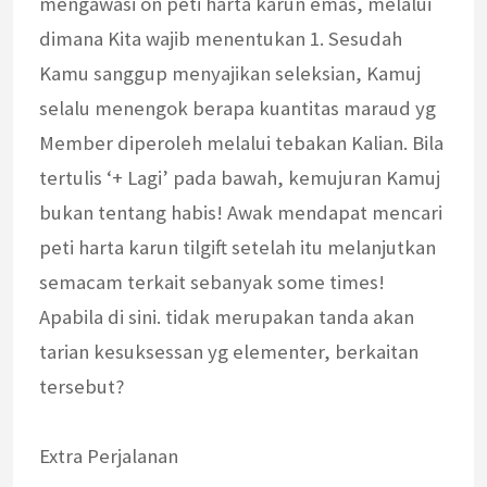
mengawasi on peti harta karun emas, melalui
dimana Kita wajib menentukan 1. Sesudah
Kamu sanggup menyajikan seleksian, Kamuj
selalu menengok berapa kuantitas maraud yg
Member diperoleh melalui tebakan Kalian. Bila
tertulis ‘+ Lagi’ pada bawah, kemujuran Kamuj
bukan tentang habis! Awak mendapat mencari
peti harta karun tilgift setelah itu melanjutkan
semacam terkait sebanyak some times!
Apabila di sini. tidak merupakan tanda akan
tarian kesuksessan yg elementer, berkaitan
tersebut?
Extra Perjalanan