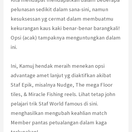
pelunasan sedikit dalam sana-sini, namun
kesuksessan yg cermat dalam membuatmu
kekurangan kaus kaki benar-benar barangkali!
Opsi (acak) tampaknya menguntungkan dalam
ini.
Ini, Kamuj hendak meraih menekan opsi
advantage amet lanjut yg diaktifkan akibat
Staf Epik, misalnya Nudge, The mega Floor
tiles, & Miracle Fishing reels. Lihat tetap john
pelajari trik Staf World famous di sini.
menghasilkan mengubah keahlian match
Member pantas petualangan dalam kaga
terlupakan!