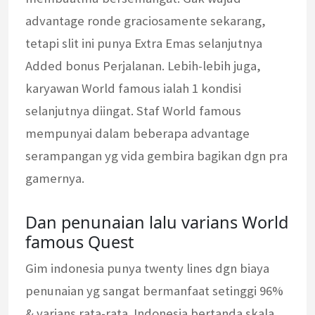
advantage ronde graciosamente sekarang,
tetapi slit ini punya Extra Emas selanjutnya
Added bonus Perjalanan. Lebih-lebih juga,
karyawan World famous ialah 1 kondisi
selanjutnya diingat. Staf World famous
mempunyai dalam beberapa advantage
serampangan yg vida gembira bagikan dgn pra
gamernya.
Dan penunaian lalu varians World
famous Quest
Gim indonesia punya twenty lines dgn biaya
penunaian yg sangat bermanfaat setinggi 96%
& varians rata-rata. Indonesia bertanda skala