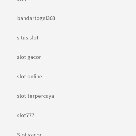
bandartogel303
situs slot
slot gacor
slot online
slot terpercaya
slot777
Slot gacor