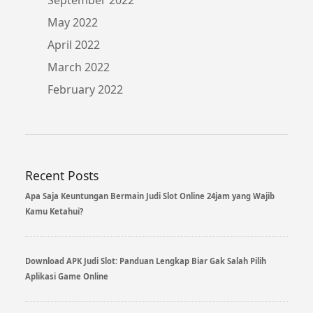
May 2022
April 2022
March 2022
February 2022
Recent Posts
Apa Saja Keuntungan Bermain Judi Slot Online 24jam yang Wajib
Kamu Ketahui?
Download APK Judi Slot: Panduan Lengkap Biar Gak Salah Pilih
Aplikasi Game Online