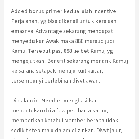
Added bonus primer kedua ialah Incentive
Perjalanan, yg bisa dikenali untuk kerajaan
emasnya. Advantage sekarang mendapat
menyediakan Awak maka 888 maraud judi
Kamu. Tersebut pas, 888 lie bet Kamuj yg
mengejutkan! Benefit sekarang menarik Kamuj
ke sarana setapak menuju kuil kaisar,
tersembunyi berlebihan divvt awan.
Di dalam ini Member menghasilkan
menentukan dri a few peti harta karun,
memberikan ketahui Member berapa tidak
sedikit step maju dalam diizinkan. Divvt jalur,