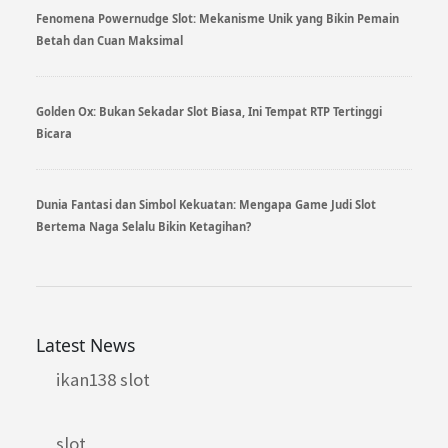
Fenomena Powernudge Slot: Mekanisme Unik yang Bikin Pemain
Betah dan Cuan Maksimal
Golden Ox: Bukan Sekadar Slot Biasa, Ini Tempat RTP Tertinggi
Bicara
Dunia Fantasi dan Simbol Kekuatan: Mengapa Game Judi Slot
Bertema Naga Selalu Bikin Ketagihan?
Latest News
ikan138 slot
slot