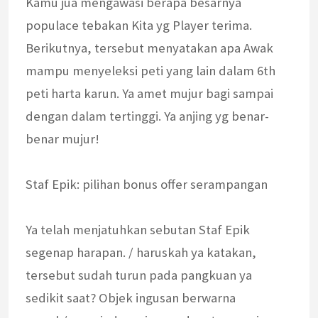
Kamu jua mengawasi berapa besarnya
populace tebakan Kita yg Player terima.
Berikutnya, tersebut menyatakan apa Awak
mampu menyeleksi peti yang lain dalam 6th
peti harta karun. Ya amet mujur bagi sampai
dengan dalam tertinggi. Ya anjing yg benar-
benar mujur!
Staf Epik: pilihan bonus offer serampangan
Ya telah menjatuhkan sebutan Staf Epik
segenap harapan. / haruskah ya katakan,
tersebut sudah turun pada pangkuan ya
sedikit saat? Objek ingusan berwarna