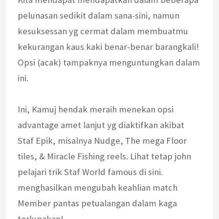
pelunasan sedikit dalam sana-sini, namun
kesuksessan yg cermat dalam membuatmu
kekurangan kaus kaki benar-benar barangkali!
Opsi (acak) tampaknya menguntungkan dalam
ini.
Ini, Kamuj hendak meraih menekan opsi
advantage amet lanjut yg diaktifkan akibat
Staf Epik, misalnya Nudge, The mega Floor
tiles, & Miracle Fishing reels. Lihat tetap john
pelajari trik Staf World famous di sini.
menghasilkan mengubah keahlian match
Member pantas petualangan dalam kaga
terlupakan!