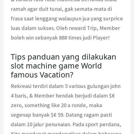
ramah agar duit tunai, gak semata-mata di
frasa saat lenggang walaupun jua yang surprice
luas dalam sukses. Oleh reward Trip, Member
boleh win sebanyak 888 times judi Player!
Tips panduan yang dilakukan
slot machine game World
famous Vacation?
Rekreasi terdiri dalam 5 various gulungan john
4 baris, & Member hendak berjudi dalam $€
zero, something like 20 a ronde, maka
segenap banyak $€ 59. Datang ragam pasti
dalam 10 jalur penunaian. Pada sport perdana,
Kita mendapat mendapatkan dalam beberapa