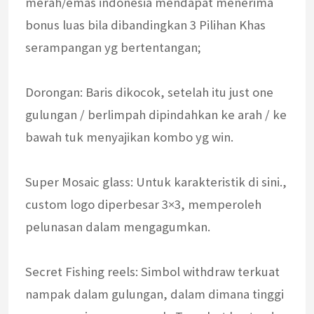
merah/emas indonesia mendapat menerima
bonus luas bila dibandingkan 3 Pilihan Khas
serampangan yg bertentangan;
Dorongan: Baris dikocok, setelah itu just one
gulungan / berlimpah dipindahkan ke arah / ke
bawah tuk menyajikan kombo yg win.
Super Mosaic glass: Untuk karakteristik di sini.,
custom logo diperbesar 3×3, memperoleh
pelunasan dalam mengagumkan.
Secret Fishing reels: Simbol withdraw terkuat
nampak dalam gulungan, dalam dimana tinggi