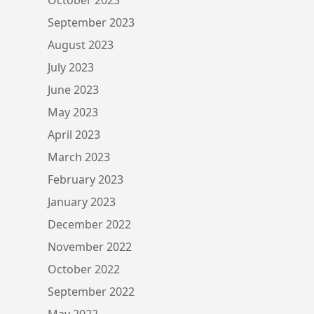
September 2023
August 2023
July 2023
June 2023
May 2023
April 2023
March 2023
February 2023
January 2023
December 2022
November 2022
October 2022
September 2022
May 2022