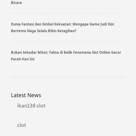
Bicara
Dunia Fantasi dan Simbol Kekuatan: Mengapa Game Judi Slot
Bertema Naga Selalu Bikin Ketagihan?
Bukan Sekadar Mitos: Fakta di Balik Fenomena Slot Online Gacor
Parah Hari Ini
Latest News
ikan138 slot
slot