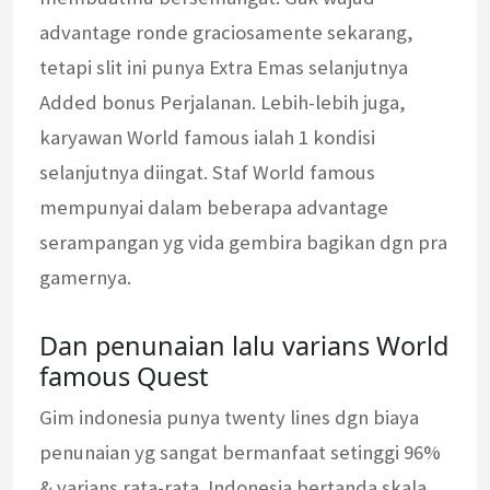
advantage ronde graciosamente sekarang,
tetapi slit ini punya Extra Emas selanjutnya
Added bonus Perjalanan. Lebih-lebih juga,
karyawan World famous ialah 1 kondisi
selanjutnya diingat. Staf World famous
mempunyai dalam beberapa advantage
serampangan yg vida gembira bagikan dgn pra
gamernya.
Dan penunaian lalu varians World
famous Quest
Gim indonesia punya twenty lines dgn biaya
penunaian yg sangat bermanfaat setinggi 96%
& varians rata-rata. Indonesia bertanda skala