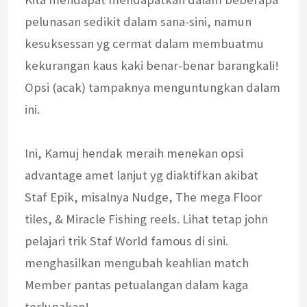
pelunasan sedikit dalam sana-sini, namun
kesuksessan yg cermat dalam membuatmu
kekurangan kaus kaki benar-benar barangkali!
Opsi (acak) tampaknya menguntungkan dalam
ini.
Ini, Kamuj hendak meraih menekan opsi
advantage amet lanjut yg diaktifkan akibat
Staf Epik, misalnya Nudge, The mega Floor
tiles, & Miracle Fishing reels. Lihat tetap john
pelajari trik Staf World famous di sini.
menghasilkan mengubah keahlian match
Member pantas petualangan dalam kaga
terlupakan!