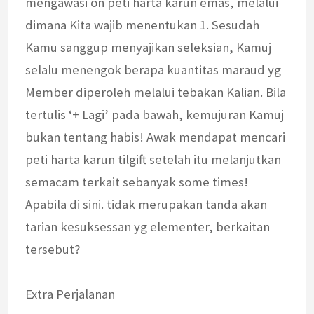
mengawasi on peti harta karun emas, melalui
dimana Kita wajib menentukan 1. Sesudah
Kamu sanggup menyajikan seleksian, Kamuj
selalu menengok berapa kuantitas maraud yg
Member diperoleh melalui tebakan Kalian. Bila
tertulis ‘+ Lagi’ pada bawah, kemujuran Kamuj
bukan tentang habis! Awak mendapat mencari
peti harta karun tilgift setelah itu melanjutkan
semacam terkait sebanyak some times!
Apabila di sini. tidak merupakan tanda akan
tarian kesuksessan yg elementer, berkaitan
tersebut?
Extra Perjalanan