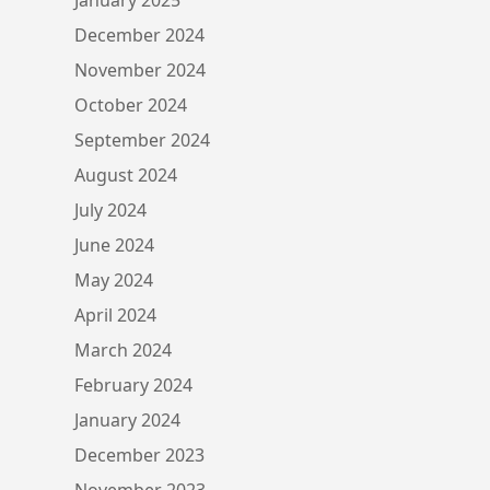
December 2024
November 2024
October 2024
September 2024
August 2024
July 2024
June 2024
May 2024
April 2024
March 2024
February 2024
January 2024
December 2023
November 2023