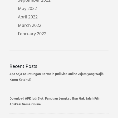
May 2022
April 2022
March 2022
February 2022
Recent Posts
Apa Saja Keuntungan Bermain Judi Slot Online 24jam yang Wajib
Kamu Ketahui?
Download APK Judi Slot: Panduan Lengkap Biar Gak Salah Pilih
Aplikasi Game Online