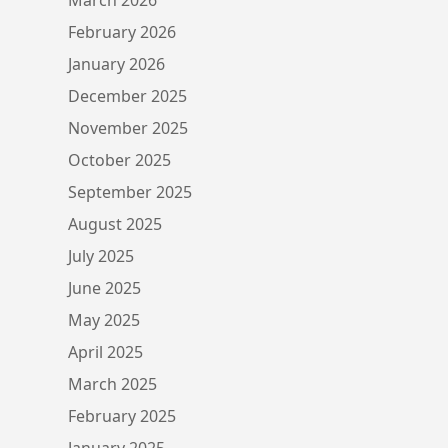
February 2026
January 2026
December 2025
November 2025
October 2025
September 2025
August 2025
July 2025
June 2025
May 2025
April 2025
March 2025
February 2025
January 2025