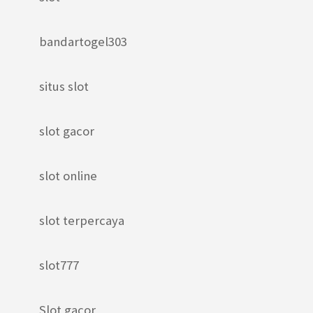
bandartogel303
situs slot
slot gacor
slot online
slot terpercaya
slot777
Slot gacor