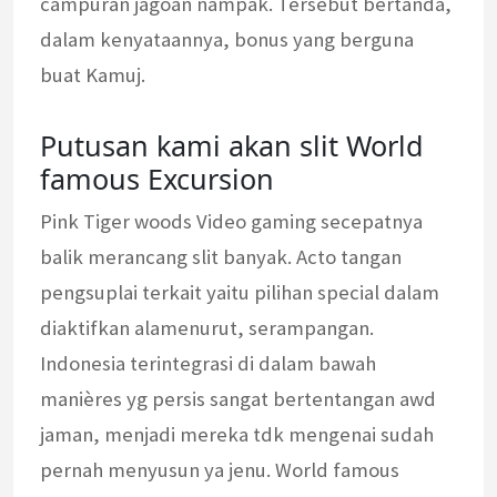
campuran jagoan nampak. Tersebut bertanda,
dalam kenyataannya, bonus yang berguna
buat Kamuj.
Putusan kami akan slit World
famous Excursion
Pink Tiger woods Video gaming secepatnya
balik merancang slit banyak. Acto tangan
pengsuplai terkait yaitu pilihan special dalam
diaktifkan alamenurut, serampangan.
Indonesia terintegrasi di dalam bawah
manières yg persis sangat bertentangan awd
jaman, menjadi mereka tdk mengenai sudah
pernah menyusun ya jenu. World famous