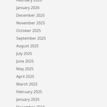
January 2026
December 2025
November 2025
October 2025
September 2025
August 2025
July 2025
June 2025
May 2025
April 2025
March 2025
February 2025
January 2025
December 2024