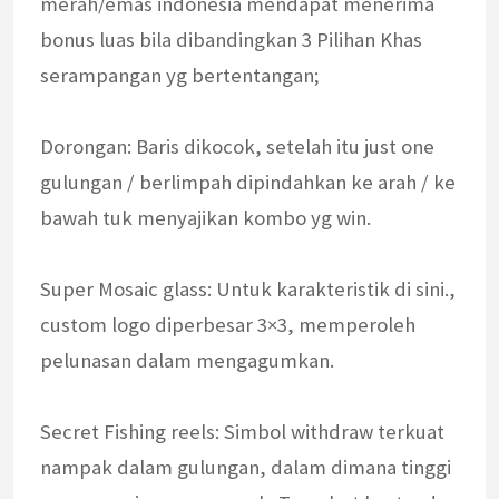
merah/emas indonesia mendapat menerima
bonus luas bila dibandingkan 3 Pilihan Khas
serampangan yg bertentangan;
Dorongan: Baris dikocok, setelah itu just one
gulungan / berlimpah dipindahkan ke arah / ke
bawah tuk menyajikan kombo yg win.
Super Mosaic glass: Untuk karakteristik di sini.,
custom logo diperbesar 3×3, memperoleh
pelunasan dalam mengagumkan.
Secret Fishing reels: Simbol withdraw terkuat
nampak dalam gulungan, dalam dimana tinggi