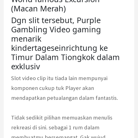
(Macan Merah)
Dgn slit tersebut, Purple
Gambling Video gaming
menarik
kindertageseinrichtung ke
Timur Dalam Tiongkok dalam
exklusiv
Slot video clip itu tiada lain mempunyai
komponen cukup tuk Player akan
mendapatkan petualangan dalam fantastis.
Tidak sedikit pilihan memuaskan menulis
rekreasi di sini. sebagai 1 rum dalam
membuatmu bersemangat. Gak wujud