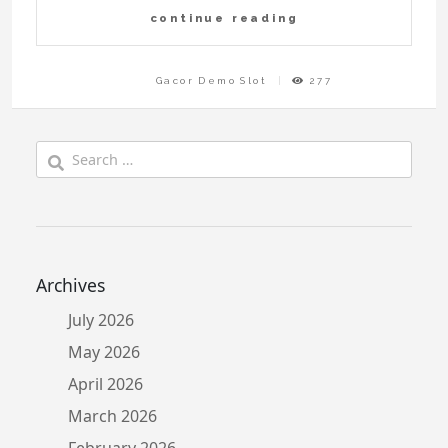
continue reading
Gacor Demo Slot
277
Search
for:
Archives
July 2026
May 2026
April 2026
March 2026
February 2026