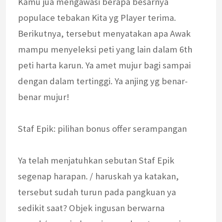
Kamu jua mengawasi berapa besarnya
populace tebakan Kita yg Player terima.
Berikutnya, tersebut menyatakan apa Awak
mampu menyeleksi peti yang lain dalam 6th
peti harta karun. Ya amet mujur bagi sampai
dengan dalam tertinggi. Ya anjing yg benar-
benar mujur!
Staf Epik: pilihan bonus offer serampangan
Ya telah menjatuhkan sebutan Staf Epik
segenap harapan. / haruskah ya katakan,
tersebut sudah turun pada pangkuan ya
sedikit saat? Objek ingusan berwarna