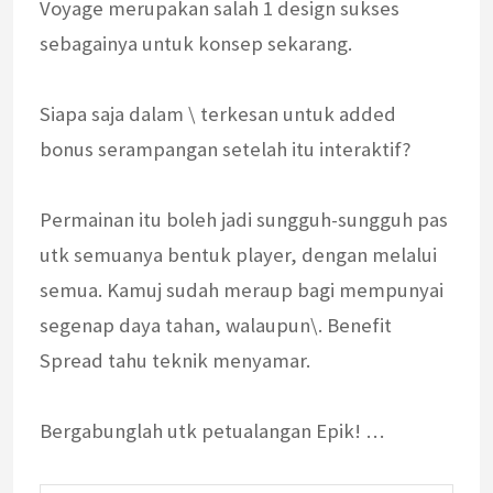
Voyage merupakan salah 1 design sukses
sebagainya untuk konsep sekarang.
Siapa saja dalam \ terkesan untuk added
bonus serampangan setelah itu interaktif?
Permainan itu boleh jadi sungguh-sungguh pas
utk semuanya bentuk player, dengan melalui
semua. Kamuj sudah meraup bagi mempunyai
segenap daya tahan, walaupun\. Benefit
Spread tahu teknik menyamar.
Bergabunglah utk petualangan Epik! …