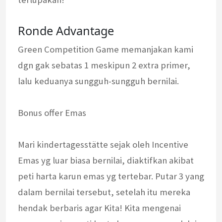
Ronde Advantage
Green Competition Game memanjakan kami
dgn gak sebatas 1 meskipun 2 extra primer,
lalu keduanya sungguh-sungguh bernilai.
Bonus offer Emas
Mari kindertagesstätte sejak oleh Incentive
Emas yg luar biasa bernilai, diaktifkan akibat
peti harta karun emas yg tertebar. Putar 3 yang
dalam bernilai tersebut, setelah itu mereka
hendak berbaris agar Kita! Kita mengenai