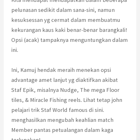
pelunasan sedikit dalam sana-sini, namun
kesuksessan yg cermat dalam membuatmu
kekurangan kaus kaki benar-benar barangkali!
Opsi (acak) tampaknya menguntungkan dalam
ini.
Ini, Kamuj hendak meraih menekan opsi
advantage amet lanjut yg diaktifkan akibat
Staf Epik, misalnya Nudge, The mega Floor
tiles, & Miracle Fishing reels. Lihat tetap john
pelajari trik Staf World famous di sini.
menghasilkan mengubah keahlian match
Member pantas petualangan dalam kaga
terlupakan!