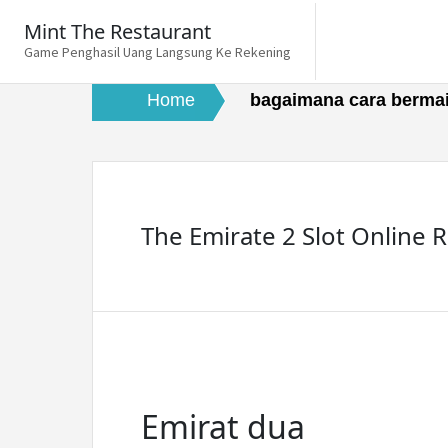
Skip
Mint The Restaurant
to
Game Penghasil Uang Langsung Ke Rekening
content
Home
bagaimana cara bermai
The Emirate 2 Slot Online 
Emirat dua