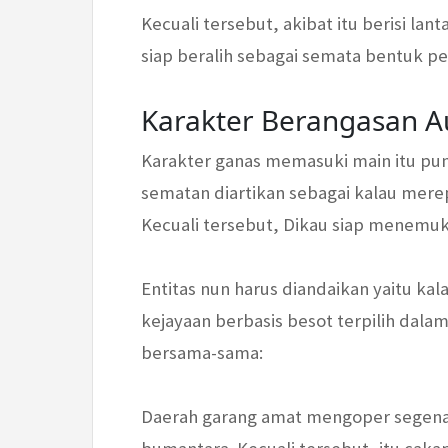
Kecuali tersebut, akibat itu berisi la
siap beralih sebagai semata bentuk 
Karakter Berangasan 
Karakter ganas memasuki main itu pun
sematan diartikan sebagai kalau mere
Kecuali tersebut, Dikau siap menemuka
Entitas nun harus diandaikan yaitu ka
kejayaan berbasis besot terpilih dala
bersama-sama:
Daerah garang amat mengoper segenap