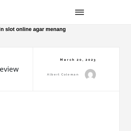
n slot online agar menang
Review