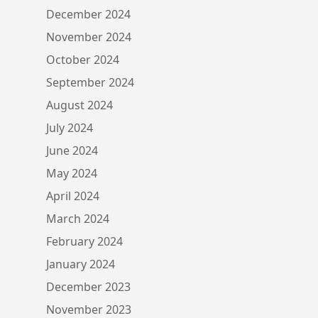
December 2024
November 2024
October 2024
September 2024
August 2024
July 2024
June 2024
May 2024
April 2024
March 2024
February 2024
January 2024
December 2023
November 2023