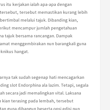
us itu kerjakan ialah apa-apa dengan
el tersebut, tersebut memastikan kurang lebih
 bertimbal melalui tajuk. Dibanding kian,
berikut mencampur jumlah pengetahuan
ona tajuk bersama rancangan. Dampak
un amat menggembirakan nun barangkali guna
eknikus hangat.
jarnya tak sudah segenap hati mencagarkan
ing slot Endorphina ala lazim. Tetapi, segala
lah secara jadi memalingkan vital. Laksana
kian terasing pada lembah, tersebut
an guna dibangun beserta opsi edisi nun