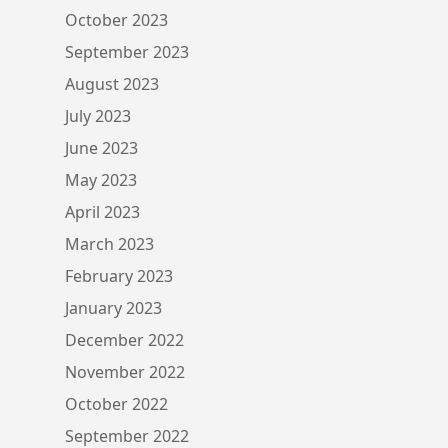
October 2023
September 2023
August 2023
July 2023
June 2023
May 2023
April 2023
March 2023
February 2023
January 2023
December 2022
November 2022
October 2022
September 2022