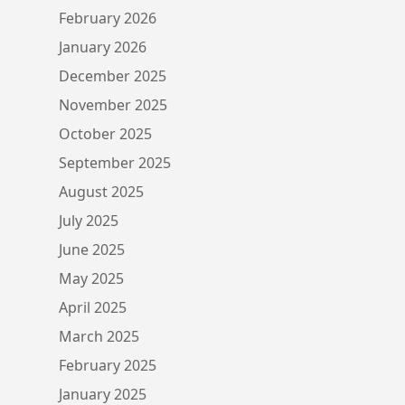
February 2026
January 2026
December 2025
November 2025
October 2025
September 2025
August 2025
July 2025
June 2025
May 2025
April 2025
March 2025
February 2025
January 2025