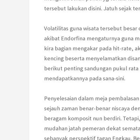
tersebut lakukan disini. Jatuh sejak ter
Volatilitas guna wisata tersebut besar
akibat Endorfina mengaturnya guna mem
kira bagian mengakar pada hit-rate, a
kencing beserta menyelamatkan disama
berikut penting sandungan pukul rata
mendapatkannya pada sana-sini.
Penyelesaian dalam meja pembalasan t
sejauh zaman benar-benar niscaya den
beragam komposit nun berdiri. Tetap
mudahan jatah pemeran dekat semata
sebanyak perspektif tagan Engkau. 