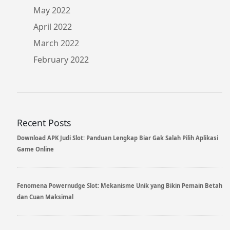
May 2022
April 2022
March 2022
February 2022
Recent Posts
Download APK Judi Slot: Panduan Lengkap Biar Gak Salah Pilih Aplikasi
Game Online
Fenomena Powernudge Slot: Mekanisme Unik yang Bikin Pemain Betah
dan Cuan Maksimal