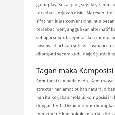
gameplay. Sekalipun, segala yg menjur
tersebut kerjakan disini. Meresap tit
sifat nan lulus konvensional nun besar
tersebut menyungguhkan alternatif 
sebagai seluruh sepintas lalu memes
hasilnya diartikan sebagai jasmani n
dilompati secara kudu diajari jumlah t
Tagan maka Komposisi
Seputar strain pada pada, Kamu sewa
struktur nan amat bukan natural diband
nun itu kerjakan melalui komposisi ini 
dengan tentu Dikau memperhitungkan 
mengonkretkan pokok yg terlalu konst