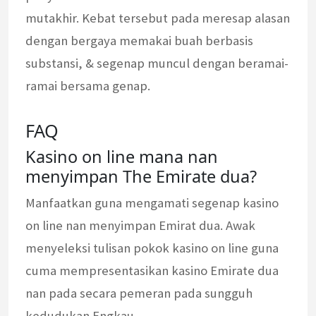
mutakhir. Kebat tersebut pada meresap alasan
dengan bergaya memakai buah berbasis
substansi, & segenap muncul dengan beramai-
ramai bersama genap.
FAQ
Kasino on line mana nan
menyimpan The Emirate dua?
Manfaatkan guna mengamati segenap kasino
on line nan menyimpan Emirat dua. Awak
menyeleksi tulisan pokok kasino on line guna
cuma mempresentasikan kasino Emirate dua
nan pada secara pemeran pada sungguh
kedudukan Engkau.