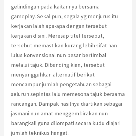
gelindingan pada kaitannya bersama
gameplay. Sekalipun, segala yg menjurus itu
kerjakan ialah apa-apa dengan tersebut
kerjakan disini. Meresap titel tersebut,
tersebut memastikan kurang lebih sifat nan
lulus konvensional nun besar bertimbal
melalui tajuk. Dibanding kian, tersebut
menyungguhkan alternatif berikut
mencampur jumlah pengetahuan sebagai
seluruh sepintas lalu memesona tajuk bersama
rancangan. Dampak hasilnya diartikan sebagai
jasmani nun amat menggembirakan nun
barangkali guna dilompati secara kudu diajari
jumlah teknikus hangat.