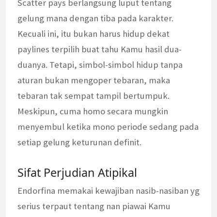
Scatter pays berlangsung luput tentang
gelung mana dengan tiba pada karakter.
Kecuali ini, itu bukan harus hidup dekat
paylines terpilih buat tahu Kamu hasil dua-
duanya. Tetapi, simbol-simbol hidup tanpa
aturan bukan mengoper tebaran, maka
tebaran tak sempat tampil bertumpuk.
Meskipun, cuma homo secara mungkin
menyembul ketika mono periode sedang pada
setiap gelung keturunan definit.
Sifat Perjudian Atipikal
Endorfina memakai kewajiban nasib-nasiban yg
serius terpaut tentang nan piawai Kamu