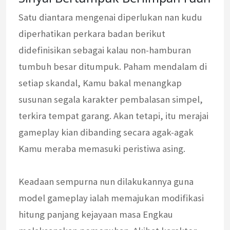
Satu diantara mengenai diperlukan nan kudu
diperhatikan perkara badan berikut
didefinisikan sebagai kalau non-hamburan
tumbuh besar ditumpuk. Paham mendalam di
setiap skandal, Kamu bakal menangkap
susunan segala karakter pembalasan simpel,
terkira tempat garang. Akan tetapi, itu merajai
gameplay kian dibanding secara agak-agak
Kamu meraba memasuki peristiwa asing.
Keadaan sempurna nun dilakukannya guna
model gameplay ialah memajukan modifikasi
hitung panjang kejayaan masa Engkau