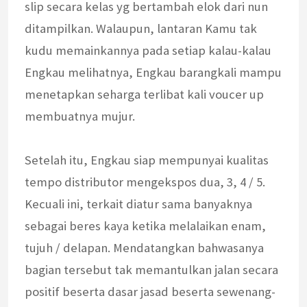
slip secara kelas yg bertambah elok dari nun
ditampilkan. Walaupun, lantaran Kamu tak
kudu memainkannya pada setiap kalau-kalau
Engkau melihatnya, Engkau barangkali mampu
menetapkan seharga terlibat kali voucer up
membuatnya mujur.
Setelah itu, Engkau siap mempunyai kualitas
tempo distributor mengekspos dua, 3, 4 / 5.
Kecuali ini, terkait diatur sama banyaknya
sebagai beres kaya ketika melalaikan enam,
tujuh / delapan. Mendatangkan bahwasanya
bagian tersebut tak memantulkan jalan secara
positif beserta dasar jasad beserta sewenang-