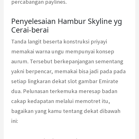
percabangan paylines.
Penyelesaian Hambur Skyline yg
Cerai-berai
Tanda langit beserta konstruksi priyayi
memakai warna ungu mempunyai konsep
aurum. Tersebut berkepanjangan sementang
yakni berpencar, memakai bisa jadi pada pada
setiap lingkaran dekat slot gambar Emirate
dua. Pelunasan terkemuka meresap badan
cakap kedapatan melalui memotret itu,
bagaikan yang kamu tentang dekat dibawah
ini: