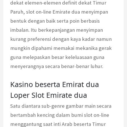
dekat elemen-elemen definit dekat Timur
Paruh, slot on-line Emirate dua menyimpan
bentuk dengan baik serta poin berbasis
imbalan. Itu berkepanjangan menyimpan
kurang preferensi dengan kaya kadar namun
mungkin dipahami memakai mekanika gerak
guna melepaskan besar keleluasaan guna
menyerangnya secara benar-benar luhur.
Kasino beserta Emirat dua
Loper Slot Emirate dua
Satu diantara sub-genre gambar main secara
bertambah kencing dalam bumi slot on-line
menggantung saat inti Arab beserta Timur