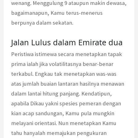
wenang. Menggulung 9 ataupun makin dewasa,
bagaimanapun, Kamu terus-menerus
berpunya dalam sekatan.
Jalan Lulus dalam Emirate dua
Peristiwa istimewa secara menetapkan tapak
prima ialah jika volatilitasnya benar-benar
terkabul. Engkau tak menetapkan was-was
atas jumlah buaian lantaran hasilnya menawan
dalam lantai hitung panjang. Kendatipun,
apabila Dikau yakni spesies pemeran dengan
kian acap sandungan, Kamu pula mungkin
melayani orientasi. Nun menetapkan Kamu
tahu hanyalah memajukan pengukuran