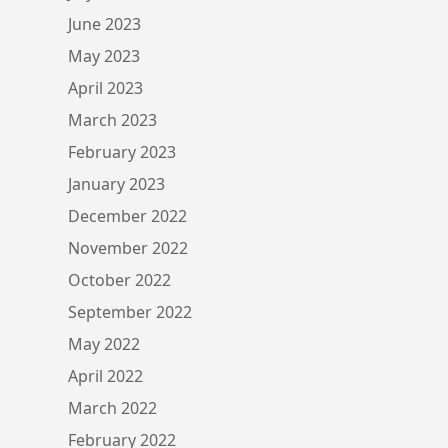
June 2023
May 2023
April 2023
March 2023
February 2023
January 2023
December 2022
November 2022
October 2022
September 2022
May 2022
April 2022
March 2022
February 2022