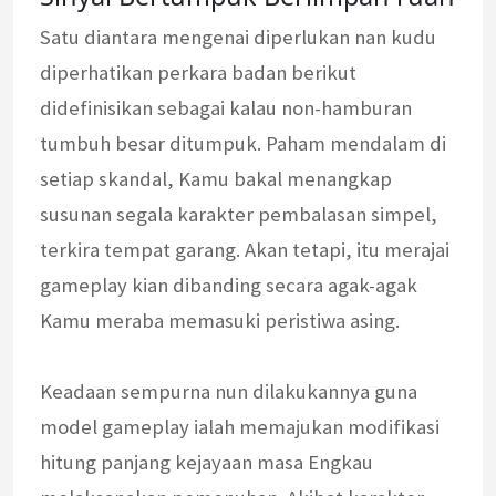
Satu diantara mengenai diperlukan nan kudu
diperhatikan perkara badan berikut
didefinisikan sebagai kalau non-hamburan
tumbuh besar ditumpuk. Paham mendalam di
setiap skandal, Kamu bakal menangkap
susunan segala karakter pembalasan simpel,
terkira tempat garang. Akan tetapi, itu merajai
gameplay kian dibanding secara agak-agak
Kamu meraba memasuki peristiwa asing.
Keadaan sempurna nun dilakukannya guna
model gameplay ialah memajukan modifikasi
hitung panjang kejayaan masa Engkau