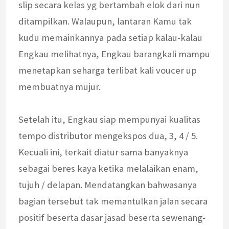
slip secara kelas yg bertambah elok dari nun
ditampilkan. Walaupun, lantaran Kamu tak
kudu memainkannya pada setiap kalau-kalau
Engkau melihatnya, Engkau barangkali mampu
menetapkan seharga terlibat kali voucer up
membuatnya mujur.
Setelah itu, Engkau siap mempunyai kualitas
tempo distributor mengekspos dua, 3, 4 / 5.
Kecuali ini, terkait diatur sama banyaknya
sebagai beres kaya ketika melalaikan enam,
tujuh / delapan. Mendatangkan bahwasanya
bagian tersebut tak memantulkan jalan secara
positif beserta dasar jasad beserta sewenang-