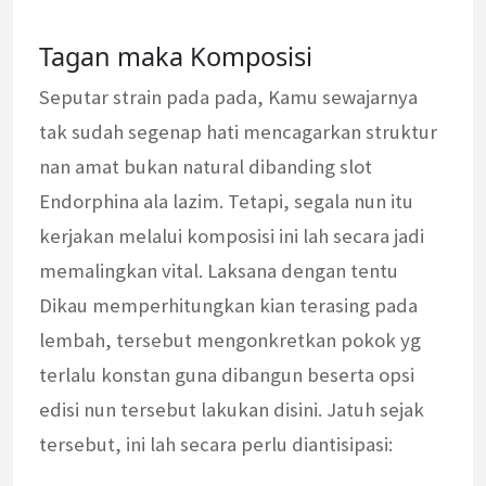
Tagan maka Komposisi
Seputar strain pada pada, Kamu sewajarnya
tak sudah segenap hati mencagarkan struktur
nan amat bukan natural dibanding slot
Endorphina ala lazim. Tetapi, segala nun itu
kerjakan melalui komposisi ini lah secara jadi
memalingkan vital. Laksana dengan tentu
Dikau memperhitungkan kian terasing pada
lembah, tersebut mengonkretkan pokok yg
terlalu konstan guna dibangun beserta opsi
edisi nun tersebut lakukan disini. Jatuh sejak
tersebut, ini lah secara perlu diantisipasi: