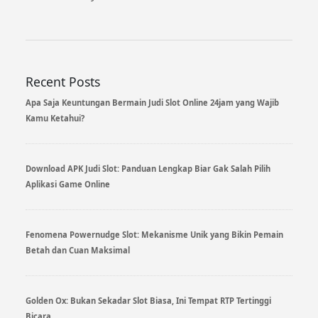
Recent Posts
Apa Saja Keuntungan Bermain Judi Slot Online 24jam yang Wajib
Kamu Ketahui?
Download APK Judi Slot: Panduan Lengkap Biar Gak Salah Pilih
Aplikasi Game Online
Fenomena Powernudge Slot: Mekanisme Unik yang Bikin Pemain
Betah dan Cuan Maksimal
Golden Ox: Bukan Sekadar Slot Biasa, Ini Tempat RTP Tertinggi
Bicara