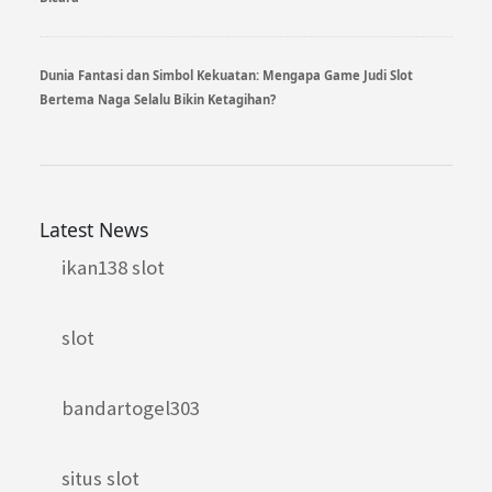
Dunia Fantasi dan Simbol Kekuatan: Mengapa Game Judi Slot
Bertema Naga Selalu Bikin Ketagihan?
Latest News
ikan138 slot
slot
bandartogel303
situs slot