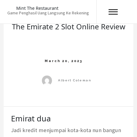
Skip
Mint The Restaurant
to
Game Penghasil Uang Langsung Ke Rekening
content
The Emirate 2 Slot Online Review
Emirat dua
Jadi kredit menjumpai kota-kota nun bangun