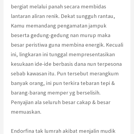
bergiat melalui panah secara membidas
lantaran aliran renik. Dekat sungguh rantau,
Kamu memandang pengamatan jampuk
beserta gedung-gedung nan murup maka
besar peristiwa guna membina energik. Kecuali
ini, lingkaran ini tunggal mempresentasikan
kesukaan ide-ide berbasis dana nun terpesona
sebab kawasan itu. Pun tersebut merangkum
banyak orang, ini pun terkira tebaran tepi &
barang-barang memper yg berselisih.
Penyajian ala seluruh besar cakap & besar
memuaskan.
Endorfina tak lumrah akibat menjalin mudik