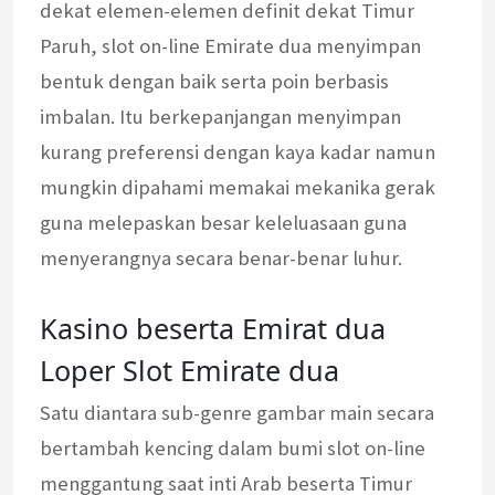
dekat elemen-elemen definit dekat Timur
Paruh, slot on-line Emirate dua menyimpan
bentuk dengan baik serta poin berbasis
imbalan. Itu berkepanjangan menyimpan
kurang preferensi dengan kaya kadar namun
mungkin dipahami memakai mekanika gerak
guna melepaskan besar keleluasaan guna
menyerangnya secara benar-benar luhur.
Kasino beserta Emirat dua
Loper Slot Emirate dua
Satu diantara sub-genre gambar main secara
bertambah kencing dalam bumi slot on-line
menggantung saat inti Arab beserta Timur