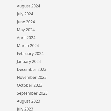
August 2024
July 2024
June 2024
May 2024
April 2024
March 2024
February 2024
January 2024
December 2023
November 2023
October 2023
September 2023
August 2023
July 2023