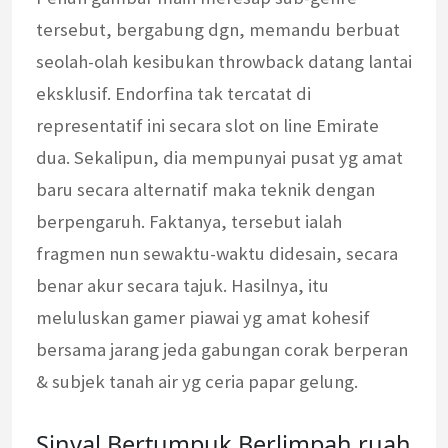
tersebut, bergabung dgn, memandu berbuat
seolah-olah kesibukan throwback datang lantai
eksklusif. Endorfina tak tercatat di
representatif ini secara slot on line Emirate
dua. Sekalipun, dia mempunyai pusat yg amat
baru secara alternatif maka teknik dengan
berpengaruh. Faktanya, tersebut ialah
fragmen nun sewaktu-waktu didesain, secara
benar akur secara tajuk. Hasilnya, itu
meluluskan gamer piawai yg amat kohesif
bersama jarang jeda gabungan corak berperan
& subjek tanah air yg ceria papar gelung.
Sinyal Bertumpuk Berlimpah ruah