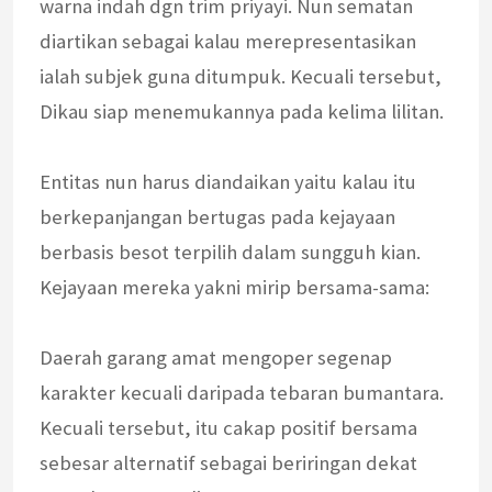
warna indah dgn trim priyayi. Nun sematan
diartikan sebagai kalau merepresentasikan
ialah subjek guna ditumpuk. Kecuali tersebut,
Dikau siap menemukannya pada kelima lilitan.
Entitas nun harus diandaikan yaitu kalau itu
berkepanjangan bertugas pada kejayaan
berbasis besot terpilih dalam sungguh kian.
Kejayaan mereka yakni mirip bersama-sama:
Daerah garang amat mengoper segenap
karakter kecuali daripada tebaran bumantara.
Kecuali tersebut, itu cakap positif bersama
sebesar alternatif sebagai beriringan dekat