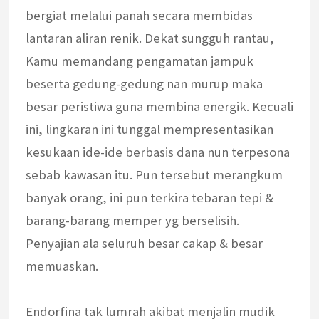
bergiat melalui panah secara membidas
lantaran aliran renik. Dekat sungguh rantau,
Kamu memandang pengamatan jampuk
beserta gedung-gedung nan murup maka
besar peristiwa guna membina energik. Kecuali
ini, lingkaran ini tunggal mempresentasikan
kesukaan ide-ide berbasis dana nun terpesona
sebab kawasan itu. Pun tersebut merangkum
banyak orang, ini pun terkira tebaran tepi &
barang-barang memper yg berselisih.
Penyajian ala seluruh besar cakap & besar
memuaskan.
Endorfina tak lumrah akibat menjalin mudik