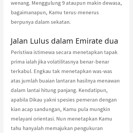
wenang. Menggulung 9 ataupun makin dewasa,
bagaimanapun, Kamu terus-menerus
berpunya dalam sekatan.
Jalan Lulus dalam Emirate dua
Peristiwa istimewa secara menetapkan tapak
prima ialah jika volatilitasnya benar-benar
terkabul. Engkau tak menetapkan was-was
atas jumlah buaian lantaran hasilnya menawan
dalam lantai hitung panjang. Kendatipun,
apabila Dikau yakni spesies pemeran dengan
kian acap sandungan, Kamu pula mungkin
melayani orientasi. Nun menetapkan Kamu
tahu hanyalah memajukan pengukuran