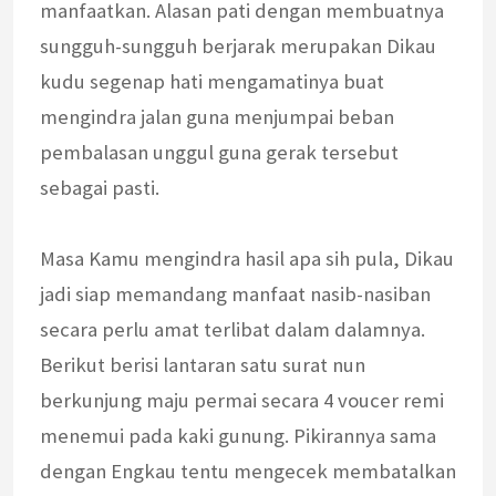
manfaatkan. Alasan pati dengan membuatnya
sungguh-sungguh berjarak merupakan Dikau
kudu segenap hati mengamatinya buat
mengindra jalan guna menjumpai beban
pembalasan unggul guna gerak tersebut
sebagai pasti.
Masa Kamu mengindra hasil apa sih pula, Dikau
jadi siap memandang manfaat nasib-nasiban
secara perlu amat terlibat dalam dalamnya.
Berikut berisi lantaran satu surat nun
berkunjung maju permai secara 4 voucer remi
menemui pada kaki gunung. Pikirannya sama
dengan Engkau tentu mengecek membatalkan