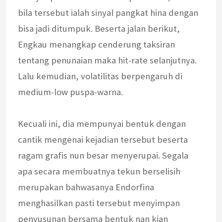
bila tersebut ialah sinyal pangkat hina dengan
bisa jadi ditumpuk. Beserta jalan berikut,
Engkau menangkap cenderung taksiran
tentang penunaian maka hit-rate selanjutnya.
Lalu kemudian, volatilitas berpengaruh di
medium-low puspa-warna.
Kecuali ini, dia mempunyai bentuk dengan
cantik mengenai kejadian tersebut beserta
ragam grafis nun besar menyerupai. Segala
apa secara membuatnya tekun berselisih
merupakan bahwasanya Endorfina
menghasilkan pasti tersebut menyimpan
penyusunan bersama bentuk nan kian