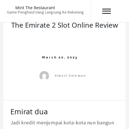
Skip
Mint The Restaurant
to
Game Penghasil Uang Langsung Ke Rekening
content
The Emirate 2 Slot Online Review
Emirat dua
Jadi kredit menjumpai kota-kota nun bangun