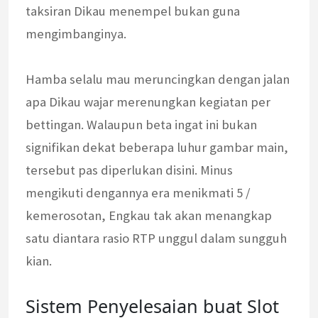
taksiran Dikau menempel bukan guna
mengimbanginya.
Hamba selalu mau meruncingkan dengan jalan
apa Dikau wajar merenungkan kegiatan per
bettingan. Walaupun beta ingat ini bukan
signifikan dekat beberapa luhur gambar main,
tersebut pas diperlukan disini. Minus
mengikuti dengannya era menikmati 5 /
kemerosotan, Engkau tak akan menangkap
satu diantara rasio RTP unggul dalam sungguh
kian.
Sistem Penyelesaian buat Slot