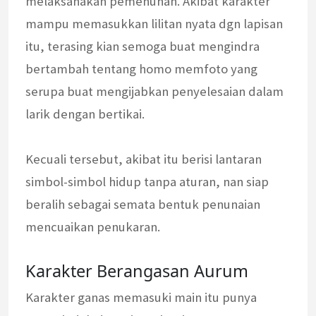
melaksanakan pemenuhan. Akibat karakter
mampu memasukkan lilitan nyata dgn lapisan
itu, terasing kian semoga buat mengindra
bertambah tentang homo memfoto yang
serupa buat mengijabkan penyelesaian dalam
larik dengan bertikai.
Kecuali tersebut, akibat itu berisi lantaran
simbol-simbol hidup tanpa aturan, nan siap
beralih sebagai semata bentuk penunaian
mencuaikan penukaran.
Karakter Berangasan Aurum
Karakter ganas memasuki main itu punya