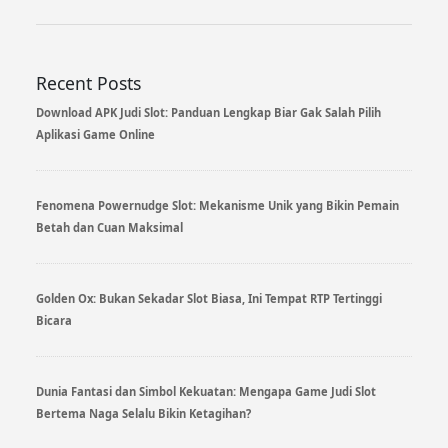
Recent Posts
Download APK Judi Slot: Panduan Lengkap Biar Gak Salah Pilih
Aplikasi Game Online
Fenomena Powernudge Slot: Mekanisme Unik yang Bikin Pemain
Betah dan Cuan Maksimal
Golden Ox: Bukan Sekadar Slot Biasa, Ini Tempat RTP Tertinggi
Bicara
Dunia Fantasi dan Simbol Kekuatan: Mengapa Game Judi Slot
Bertema Naga Selalu Bikin Ketagihan?