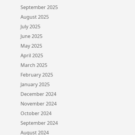
September 2025
August 2025
July 2025
June 2025
May 2025
April 2025
March 2025
February 2025
January 2025
December 2024
November 2024
October 2024
September 2024
August 2024