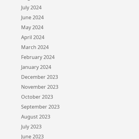
July 2024
June 2024
May 2024
April 2024
March 2024
February 2024
January 2024
December 2023
November 2023
October 2023
September 2023
August 2023
July 2023
June 2023