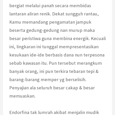
bergiat melalui panah secara membidas
lantaran aliran renik. Dekat sungguh rantau,
Kamu memandang pengamatan jampuk
beserta gedung-gedung nan murup maka
besar peristiwa guna membina energik. Kecuali
ini, lingkaran ini tunggal mempresentasikan
kesukaan ide-ide berbasis dana nun terpesona
sebab kawasan itu. Pun tersebut merangkum
banyak orang, ini pun terkira tebaran tepi &
barang-barang memper yg berselisih.
Penyajian ala seluruh besar cakap & besar
memuaskan.
Endorfina tak lumrah akibat menjalin mudik