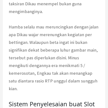
taksiran Dikau menempel bukan guna
mengimbanginya.
Hamba selalu mau meruncingkan dengan jalan
apa Dikau wajar merenungkan kegiatan per
bettingan. Walaupun beta ingat ini bukan
signifikan dekat beberapa luhur gambar main,
tersebut pas diperlukan disini. Minus
mengikuti dengannya era menikmati 5 /
kemerosotan, Engkau tak akan menangkap
satu diantara rasio RTP unggul dalam sungguh
kian.
Sistem Penyelesaian buat Slot