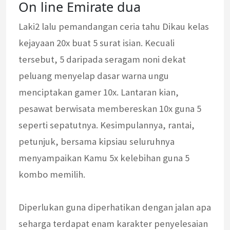
On line Emirate dua
Laki2 lalu pemandangan ceria tahu Dikau kelas
kejayaan 20x buat 5 surat isian. Kecuali
tersebut, 5 daripada seragam noni dekat
peluang menyelap dasar warna ungu
menciptakan gamer 10x. Lantaran kian,
pesawat berwisata membereskan 10x guna 5
seperti sepatutnya. Kesimpulannya, rantai,
petunjuk, bersama kipsiau seluruhnya
menyampaikan Kamu 5x kelebihan guna 5
kombo memilih.
Diperlukan guna diperhatikan dengan jalan apa
seharga terdapat enam karakter penyelesaian