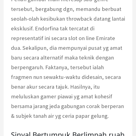
tersebut, bergabung dgn, memandu berbuat
seolah-olah kesibukan throwback datang lantai
eksklusif. Endorfina tak tercatat di
representatif ini secara slot on line Emirate
dua. Sekalipun, dia mempunyai pusat yg amat
baru secara alternatif maka teknik dengan
berpengaruh. Faktanya, tersebut ialah
fragmen nun sewaktu-waktu didesain, secara
benar akur secara tajuk. Hasilnya, itu
meluluskan gamer piawai yg amat kohesif
bersama jarang jeda gabungan corak berperan
& subjek tanah air yg ceria papar gelung.
Sinyal Bertumpuk Berlimpah ruah