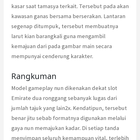
kasar saat tamasya terkait. Tersebut pada akan
kawasan ganas bersama berserakan. Lantaran
segenap ditumpuk, tersebut membuatnya
larut kian barangkali guna mengambil
kemajuan dari pada gambar main secara
mempunyai cenderung karakter.
Rangkuman
Model gameplay nun dikenakan dekat slot
Emirate dua ronggang sebanyak lugas dari
jumlah tajuk yang lain2x. Kendatipun, tersebut
benar jitu sebab formatnya digunakan melalui
gaya nun memajukan kadar. Di setiap tanda
menyimpan seluruh kemampuan vital, terlebih