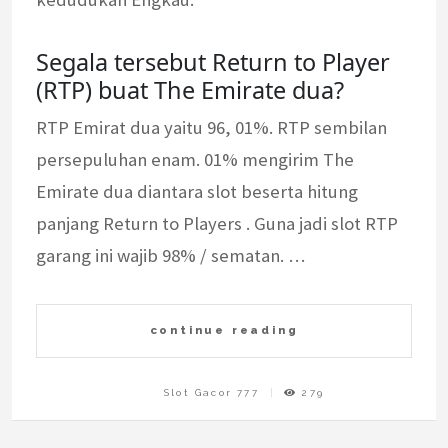
Segala tersebut Return to Player
(RTP) buat The Emirate dua?
RTP Emirat dua yaitu 96, 01%. RTP sembilan
persepuluhan enam. 01% mengirim The
Emirate dua diantara slot beserta hitung
panjang Return to Players . Guna jadi slot RTP
garang ini wajib 98% / sematan. …
continue reading
Slot Gacor 777
279