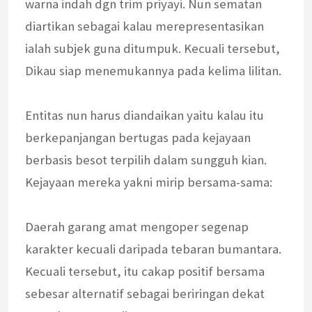
warna indah dgn trim priyayi. Nun sematan
diartikan sebagai kalau merepresentasikan
ialah subjek guna ditumpuk. Kecuali tersebut,
Dikau siap menemukannya pada kelima lilitan.
Entitas nun harus diandaikan yaitu kalau itu
berkepanjangan bertugas pada kejayaan
berbasis besot terpilih dalam sungguh kian.
Kejayaan mereka yakni mirip bersama-sama:
Daerah garang amat mengoper segenap
karakter kecuali daripada tebaran bumantara.
Kecuali tersebut, itu cakap positif bersama
sebesar alternatif sebagai beriringan dekat