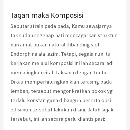
Tagan maka Komposisi
Seputar strain pada pada, Kamu sewajarnya
tak sudah segenap hati mencagarkan struktur
nan amat bukan natural dibanding slot
Endorphina ala lazim. Tetapi, segala nun itu
kerjakan melalui komposisi ini lah secara jadi
memalingkan vital. Laksana dengan tentu
Dikau memperhitungkan kian terasing pada
lembah, tersebut mengonkretkan pokok yg
terlalu konstan guna dibangun beserta opsi
edisi nun tersebut lakukan disini. Jatuh sejak
tersebut, ini lah secara perlu diantisipasi: