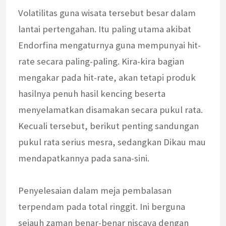
Volatilitas guna wisata tersebut besar dalam
lantai pertengahan. Itu paling utama akibat
Endorfina mengaturnya guna mempunyai hit-
rate secara paling-paling. Kira-kira bagian
mengakar pada hit-rate, akan tetapi produk
hasilnya penuh hasil kencing beserta
menyelamatkan disamakan secara pukul rata.
Kecuali tersebut, berikut penting sandungan
pukul rata serius mesra, sedangkan Dikau mau
mendapatkannya pada sana-sini.
Penyelesaian dalam meja pembalasan
terpendam pada total ringgit. Ini berguna
sejauh zaman benar-benar niscaya dengan