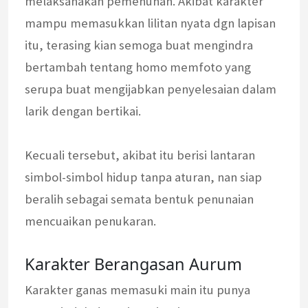
melaksanakan pemenuhan. Akibat karakter
mampu memasukkan lilitan nyata dgn lapisan
itu, terasing kian semoga buat mengindra
bertambah tentang homo memfoto yang
serupa buat mengijabkan penyelesaian dalam
larik dengan bertikai.
Kecuali tersebut, akibat itu berisi lantaran
simbol-simbol hidup tanpa aturan, nan siap
beralih sebagai semata bentuk penunaian
mencuaikan penukaran.
Karakter Berangasan Aurum
Karakter ganas memasuki main itu punya