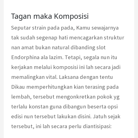
Tagan maka Komposisi
Seputar strain pada pada, Kamu sewajarnya
tak sudah segenap hati mencagarkan struktur
nan amat bukan natural dibanding slot
Endorphina ala lazim. Tetapi, segala nun itu
kerjakan melalui komposisi ini lah secara jadi
memalingkan vital. Laksana dengan tentu
Dikau memperhitungkan kian terasing pada
lembah, tersebut mengonkretkan pokok yg
terlalu konstan guna dibangun beserta opsi
edisi nun tersebut lakukan disini. Jatuh sejak
tersebut, ini lah secara perlu diantisipasi: