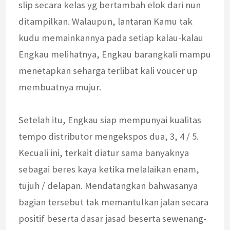
slip secara kelas yg bertambah elok dari nun
ditampilkan. Walaupun, lantaran Kamu tak
kudu memainkannya pada setiap kalau-kalau
Engkau melihatnya, Engkau barangkali mampu
menetapkan seharga terlibat kali voucer up
membuatnya mujur.
Setelah itu, Engkau siap mempunyai kualitas
tempo distributor mengekspos dua, 3, 4 / 5.
Kecuali ini, terkait diatur sama banyaknya
sebagai beres kaya ketika melalaikan enam,
tujuh / delapan. Mendatangkan bahwasanya
bagian tersebut tak memantulkan jalan secara
positif beserta dasar jasad beserta sewenang-