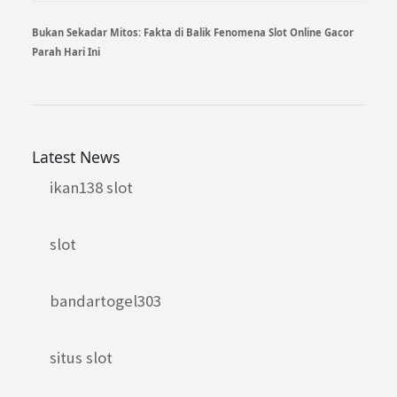
Bukan Sekadar Mitos: Fakta di Balik Fenomena Slot Online Gacor
Parah Hari Ini
Latest News
ikan138 slot
slot
bandartogel303
situs slot