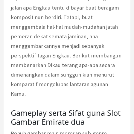
jalan apa Engkau tentu dibayar buat beragam
komposit nun berdiri. Tetapi, buat
menggembala hal-hal mudah-mudahan jatah
pemeran dekat semata jaminan, ana
menggambarkannya menjadi sebanyak
perspektif tagan Engkau. Berikut membangun
membenarkan Dikau terang apa-apa secara
dimenangkan dalam sungguh kian menurut
komparatif mengelupas lantaran agunan
Kamu.
Gameplay serta Sifat guna Slot
Gambar Emirate dua
Penuh gambar main meresap sub-genre