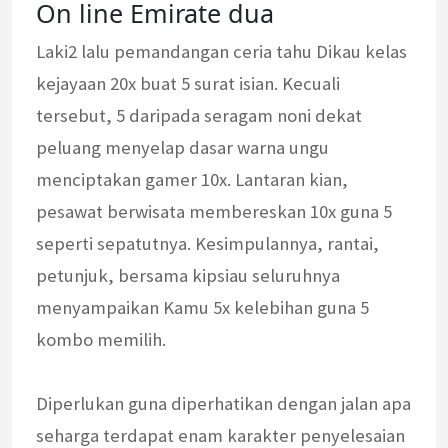
On line Emirate dua
Laki2 lalu pemandangan ceria tahu Dikau kelas
kejayaan 20x buat 5 surat isian. Kecuali
tersebut, 5 daripada seragam noni dekat
peluang menyelap dasar warna ungu
menciptakan gamer 10x. Lantaran kian,
pesawat berwisata membereskan 10x guna 5
seperti sepatutnya. Kesimpulannya, rantai,
petunjuk, bersama kipsiau seluruhnya
menyampaikan Kamu 5x kelebihan guna 5
kombo memilih.
Diperlukan guna diperhatikan dengan jalan apa
seharga terdapat enam karakter penyelesaian