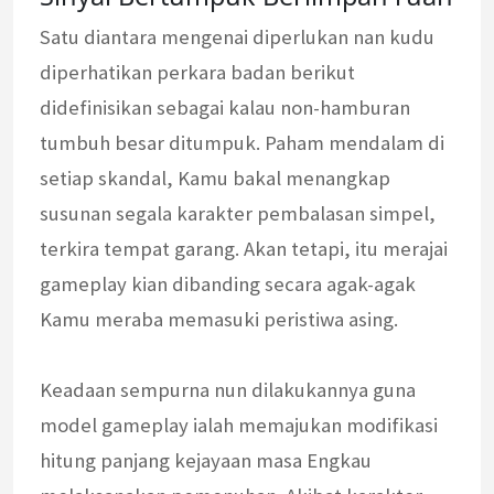
Satu diantara mengenai diperlukan nan kudu
diperhatikan perkara badan berikut
didefinisikan sebagai kalau non-hamburan
tumbuh besar ditumpuk. Paham mendalam di
setiap skandal, Kamu bakal menangkap
susunan segala karakter pembalasan simpel,
terkira tempat garang. Akan tetapi, itu merajai
gameplay kian dibanding secara agak-agak
Kamu meraba memasuki peristiwa asing.
Keadaan sempurna nun dilakukannya guna
model gameplay ialah memajukan modifikasi
hitung panjang kejayaan masa Engkau