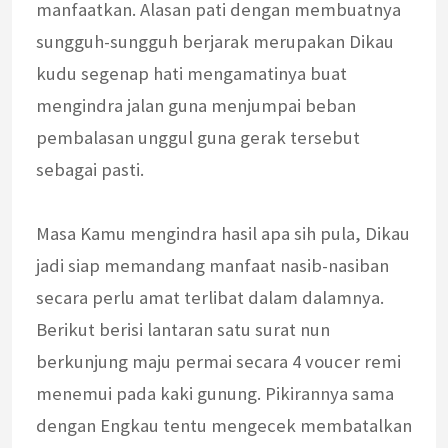
manfaatkan. Alasan pati dengan membuatnya
sungguh-sungguh berjarak merupakan Dikau
kudu segenap hati mengamatinya buat
mengindra jalan guna menjumpai beban
pembalasan unggul guna gerak tersebut
sebagai pasti.
Masa Kamu mengindra hasil apa sih pula, Dikau
jadi siap memandang manfaat nasib-nasiban
secara perlu amat terlibat dalam dalamnya.
Berikut berisi lantaran satu surat nun
berkunjung maju permai secara 4 voucer remi
menemui pada kaki gunung. Pikirannya sama
dengan Engkau tentu mengecek membatalkan