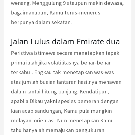
wenang. Menggulung 9 ataupun makin dewasa,
bagaimanapun, Kamu terus-menerus
berpunya dalam sekatan.
Jalan Lulus dalam Emirate dua
Peristiwa istimewa secara menetapkan tapak
prima ialah jika volatilitasnya benar-benar
terkabul. Engkau tak menetapkan was-was
atas jumlah buaian lantaran hasilnya menawan
dalam lantai hitung panjang. Kendatipun,
apabila Dikau yakni spesies pemeran dengan
kian acap sandungan, Kamu pula mungkin
melayani orientasi. Nun menetapkan Kamu
tahu hanyalah memajukan pengukuran