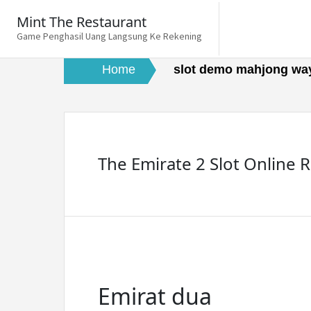
Skip
Mint The Restaurant
to
Game Penghasil Uang Langsung Ke Rekening
content
Home
slot demo mahjong wa
The Emirate 2 Slot Online 
Emirat dua