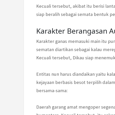
Kecuali tersebut, akibat itu berisi la
siap beralih sebagai semata bentuk 
Karakter Berangasan 
Karakter ganas memasuki main itu pun
sematan diartikan sebagai kalau mere
Kecuali tersebut, Dikau siap menemuka
Entitas nun harus diandaikan yaitu ka
kejayaan berbasis besot terpilih dala
bersama-sama:
Daerah garang amat mengoper segenap