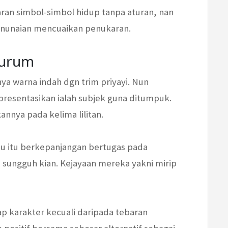
ntaran simbol-simbol hidup tanpa aturan, nan
penunaian mencuaikan penukaran.
Aurum
ya warna indah dgn trim priyayi. Nun
presentasikan ialah subjek guna ditumpuk.
nnya pada kelima lilitan.
lau itu berkepanjangan bertugas pada
m sungguh kian. Kejayaan mereka yakni mirip
 karakter kecuali daripada tebaran