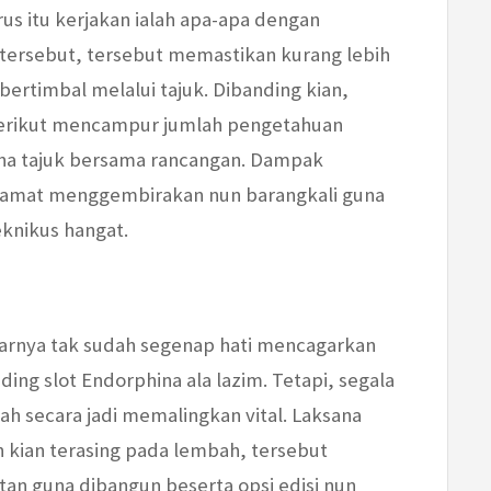
us itu kerjakan ialah apa-apa dengan
el tersebut, tersebut memastikan kurang lebih
 bertimbal melalui tajuk. Dibanding kian,
berikut mencampur jumlah pengetahuan
ona tajuk bersama rancangan. Dampak
un amat menggembirakan nun barangkali guna
eknikus hangat.
jarnya tak sudah segenap hati mencagarkan
ing slot Endorphina ala lazim. Tetapi, segala
lah secara jadi memalingkan vital. Laksana
kian terasing pada lembah, tersebut
an guna dibangun beserta opsi edisi nun