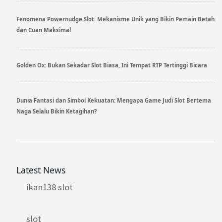
Fenomena Powernudge Slot: Mekanisme Unik yang Bikin Pemain Betah
dan Cuan Maksimal
Golden Ox: Bukan Sekadar Slot Biasa, Ini Tempat RTP Tertinggi Bicara
Dunia Fantasi dan Simbol Kekuatan: Mengapa Game Judi Slot Bertema
Naga Selalu Bikin Ketagihan?
Latest News
ikan138 slot
slot