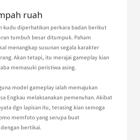
impah ruah
n kudu diperhatikan perkara badan berikut
buran tumbuh besar ditumpuk. Paham
kal menangkap susunan segala karakter
ang. Akan tetapi, itu merajai gameplay kian
aba memasuki peristiwa asing.
guna model gameplay ialah memajukan
masa Engkau melaksanakan pemenuhan. Akibat
ata dgn lapisan itu, terasing kian semoga
homo memfoto yang serupa buat
dengan bertikai.