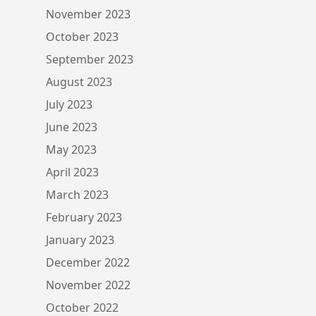
November 2023
October 2023
September 2023
August 2023
July 2023
June 2023
May 2023
April 2023
March 2023
February 2023
January 2023
December 2022
November 2022
October 2022