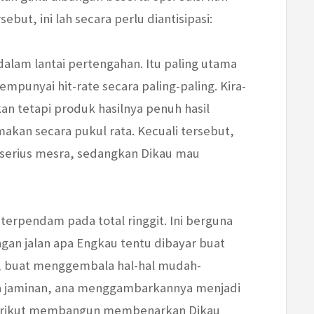
sebut, ini lah secara perlu diantisipasi:
 dalam lantai pertengahan. Itu paling utama
punyai hit-rate secara paling-paling. Kira-
kan tetapi produk hasilnya penuh hasil
kan secara pukul rata. Kecuali tersebut,
 serius mesra, sedangkan Dikau mau
erpendam pada total ringgit. Ini berguna
gan jalan apa Engkau tentu dibayar buat
i, buat menggembala hal-hal mudah-
 jaminan, ana menggambarkannya menjadi
Berikut membangun membenarkan Dikau