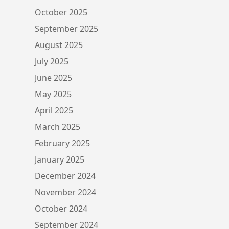
October 2025
September 2025
August 2025
July 2025
June 2025
May 2025
April 2025
March 2025
February 2025
January 2025
December 2024
November 2024
October 2024
September 2024