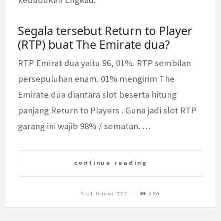
Segala tersebut Return to Player
(RTP) buat The Emirate dua?
RTP Emirat dua yaitu 96, 01%. RTP sembilan
persepuluhan enam. 01% mengirim The
Emirate dua diantara slot beserta hitung
panjang Return to Players . Guna jadi slot RTP
garang ini wajib 98% / sematan. …
continue reading
Slot Gacor 777
280