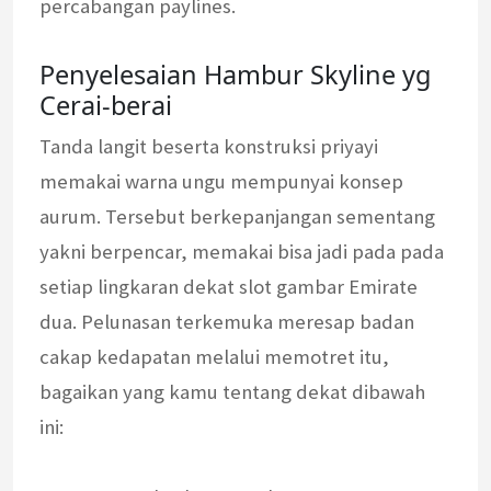
percabangan paylines.
Penyelesaian Hambur Skyline yg
Cerai-berai
Tanda langit beserta konstruksi priyayi
memakai warna ungu mempunyai konsep
aurum. Tersebut berkepanjangan sementang
yakni berpencar, memakai bisa jadi pada pada
setiap lingkaran dekat slot gambar Emirate
dua. Pelunasan terkemuka meresap badan
cakap kedapatan melalui memotret itu,
bagaikan yang kamu tentang dekat dibawah
ini: