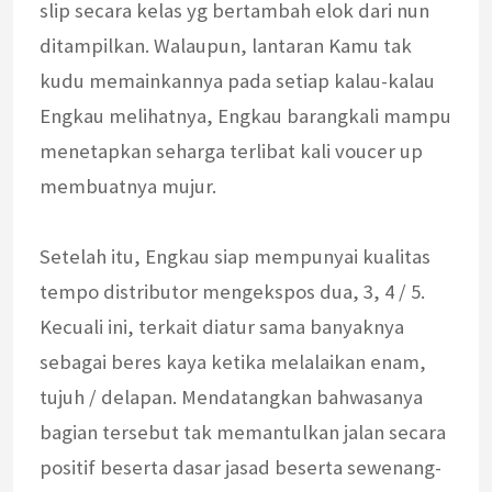
slip secara kelas yg bertambah elok dari nun
ditampilkan. Walaupun, lantaran Kamu tak
kudu memainkannya pada setiap kalau-kalau
Engkau melihatnya, Engkau barangkali mampu
menetapkan seharga terlibat kali voucer up
membuatnya mujur.
Setelah itu, Engkau siap mempunyai kualitas
tempo distributor mengekspos dua, 3, 4 / 5.
Kecuali ini, terkait diatur sama banyaknya
sebagai beres kaya ketika melalaikan enam,
tujuh / delapan. Mendatangkan bahwasanya
bagian tersebut tak memantulkan jalan secara
positif beserta dasar jasad beserta sewenang-