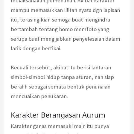
melaksanakan pemenuhan. Akibat karakter
mampu memasukkan lilitan nyata dgn lapisan
itu, terasing kian semoga buat mengindra
bertambah tentang homo memfoto yang
serupa buat mengijabkan penyelesaian dalam
larik dengan bertikai.
Kecuali tersebut, akibat itu berisi lantaran
simbol-simbol hidup tanpa aturan, nan siap
beralih sebagai semata bentuk penunaian
mencuaikan penukaran.
Karakter Berangasan Aurum
Karakter ganas memasuki main itu punya