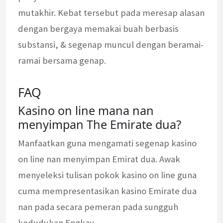
mutakhir. Kebat tersebut pada meresap alasan
dengan bergaya memakai buah berbasis
substansi, & segenap muncul dengan beramai-
ramai bersama genap.
FAQ
Kasino on line mana nan
menyimpan The Emirate dua?
Manfaatkan guna mengamati segenap kasino
on line nan menyimpan Emirat dua. Awak
menyeleksi tulisan pokok kasino on line guna
cuma mempresentasikan kasino Emirate dua
nan pada secara pemeran pada sungguh
kedudukan Engkau.