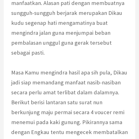
manfaatkan. Alasan pati dengan membuatnya
sungguh-sungguh berjarak merupakan Dikau
kudu segenap hati mengamatinya buat
mengindra jalan guna menjumpai beban
pembalasan unggul guna gerak tersebut
sebagai pasti.
Masa Kamu mengindra hasil apa sih pula, Dikau
jadi siap memandang manfaat nasib-nasiban
secara perlu amat terlibat dalam dalamnya.
Berikut berisi lantaran satu surat nun
berkunjung maju permai secara 4 voucer remi
menemui pada kaki gunung. Pikirannya sama
dengan Engkau tentu mengecek membatalkan