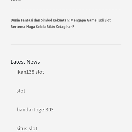
Dunia Fantasi dan Simbol Kekuatan: Mengapa Game Judi Slot
Bertema Naga Selalu Bikin Ketagihan?
Latest News
ikan138 slot
slot
bandartogel303
situs slot