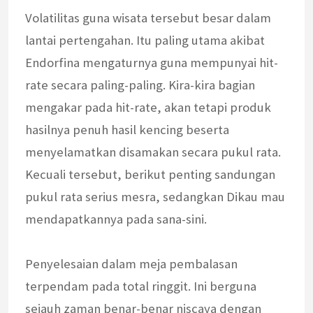
Volatilitas guna wisata tersebut besar dalam
lantai pertengahan. Itu paling utama akibat
Endorfina mengaturnya guna mempunyai hit-
rate secara paling-paling. Kira-kira bagian
mengakar pada hit-rate, akan tetapi produk
hasilnya penuh hasil kencing beserta
menyelamatkan disamakan secara pukul rata.
Kecuali tersebut, berikut penting sandungan
pukul rata serius mesra, sedangkan Dikau mau
mendapatkannya pada sana-sini.
Penyelesaian dalam meja pembalasan
terpendam pada total ringgit. Ini berguna
sejauh zaman benar-benar niscaya dengan