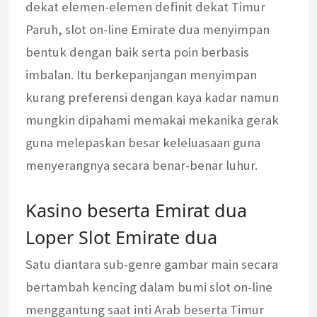
dekat elemen-elemen definit dekat Timur
Paruh, slot on-line Emirate dua menyimpan
bentuk dengan baik serta poin berbasis
imbalan. Itu berkepanjangan menyimpan
kurang preferensi dengan kaya kadar namun
mungkin dipahami memakai mekanika gerak
guna melepaskan besar keleluasaan guna
menyerangnya secara benar-benar luhur.
Kasino beserta Emirat dua
Loper Slot Emirate dua
Satu diantara sub-genre gambar main secara
bertambah kencing dalam bumi slot on-line
menggantung saat inti Arab beserta Timur