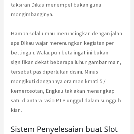
taksiran Dikau menempel bukan guna
mengimbanginya.
Hamba selalu mau meruncingkan dengan jalan
apa Dikau wajar merenungkan kegiatan per
bettingan. Walaupun beta ingat ini bukan
signifikan dekat beberapa luhur gambar main,
tersebut pas diperlukan disini. Minus
mengikuti dengannya era menikmati 5 /
kemerosotan, Engkau tak akan menangkap
satu diantara rasio RTP unggul dalam sungguh
kian.
Sistem Penyelesaian buat Slot