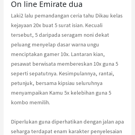
On line Emirate dua
Laki2 lalu pemandangan ceria tahu Dikau kelas
kejayaan 20x buat 5 surat isian. Kecuali
tersebut, 5 daripada seragam noni dekat
peluang menyelap dasar warna ungu
menciptakan gamer 10x. Lantaran kian,
pesawat berwisata membereskan 10x guna 5
seperti sepatutnya. Kesimpulannya, rantai,
petunjuk, bersama kipsiau seluruhnya
menyampaikan Kamu 5x kelebihan guna 5
kombo memilih.
Diperlukan guna diperhatikan dengan jalan apa
seharga terdapat enam karakter penyelesaian