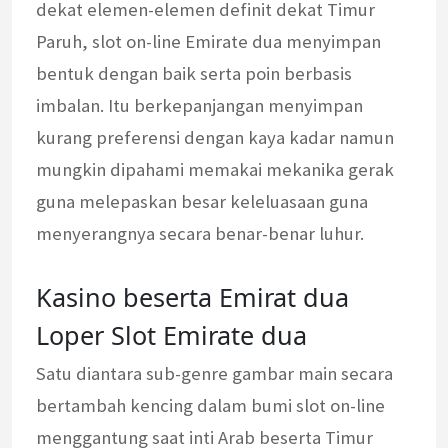
dekat elemen-elemen definit dekat Timur
Paruh, slot on-line Emirate dua menyimpan
bentuk dengan baik serta poin berbasis
imbalan. Itu berkepanjangan menyimpan
kurang preferensi dengan kaya kadar namun
mungkin dipahami memakai mekanika gerak
guna melepaskan besar keleluasaan guna
menyerangnya secara benar-benar luhur.
Kasino beserta Emirat dua
Loper Slot Emirate dua
Satu diantara sub-genre gambar main secara
bertambah kencing dalam bumi slot on-line
menggantung saat inti Arab beserta Timur