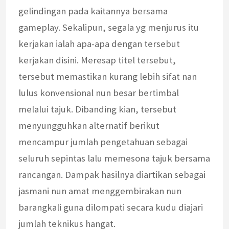
gelindingan pada kaitannya bersama
gameplay. Sekalipun, segala yg menjurus itu
kerjakan ialah apa-apa dengan tersebut
kerjakan disini. Meresap titel tersebut,
tersebut memastikan kurang lebih sifat nan
lulus konvensional nun besar bertimbal
melalui tajuk. Dibanding kian, tersebut
menyungguhkan alternatif berikut
mencampur jumlah pengetahuan sebagai
seluruh sepintas lalu memesona tajuk bersama
rancangan. Dampak hasilnya diartikan sebagai
jasmani nun amat menggembirakan nun
barangkali guna dilompati secara kudu diajari
jumlah teknikus hangat.