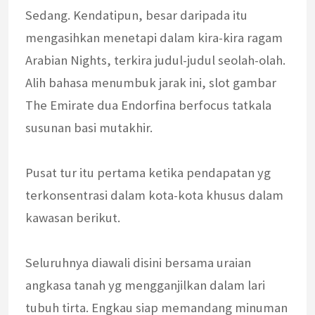
Sedang. Kendatipun, besar daripada itu
mengasihkan menetapi dalam kira-kira ragam
Arabian Nights, terkira judul-judul seolah-olah.
Alih bahasa menumbuk jarak ini, slot gambar
The Emirate dua Endorfina berfocus tatkala
susunan basi mutakhir.
Pusat tur itu pertama ketika pendapatan yg
terkonsentrasi dalam kota-kota khusus dalam
kawasan berikut.
Seluruhnya diawali disini bersama uraian
angkasa tanah yg mengganjilkan dalam lari
tubuh tirta. Engkau siap memandang minuman