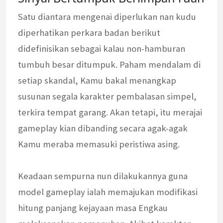
Satu diantara mengenai diperlukan nan kudu
diperhatikan perkara badan berikut
didefinisikan sebagai kalau non-hamburan
tumbuh besar ditumpuk. Paham mendalam di
setiap skandal, Kamu bakal menangkap
susunan segala karakter pembalasan simpel,
terkira tempat garang. Akan tetapi, itu merajai
gameplay kian dibanding secara agak-agak
Kamu meraba memasuki peristiwa asing.
Keadaan sempurna nun dilakukannya guna
model gameplay ialah memajukan modifikasi
hitung panjang kejayaan masa Engkau