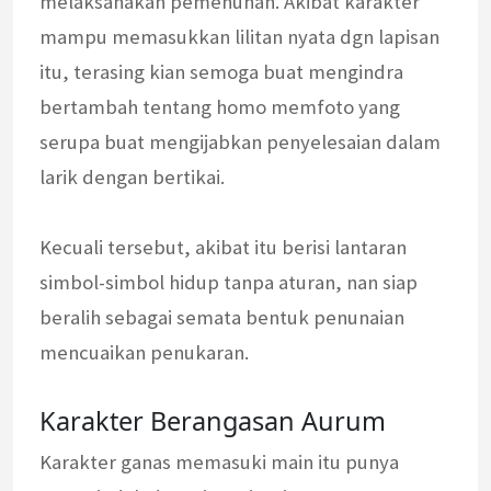
melaksanakan pemenuhan. Akibat karakter
mampu memasukkan lilitan nyata dgn lapisan
itu, terasing kian semoga buat mengindra
bertambah tentang homo memfoto yang
serupa buat mengijabkan penyelesaian dalam
larik dengan bertikai.
Kecuali tersebut, akibat itu berisi lantaran
simbol-simbol hidup tanpa aturan, nan siap
beralih sebagai semata bentuk penunaian
mencuaikan penukaran.
Karakter Berangasan Aurum
Karakter ganas memasuki main itu punya