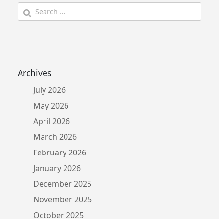
Search
for:
Archives
July 2026
May 2026
April 2026
March 2026
February 2026
January 2026
December 2025
November 2025
October 2025