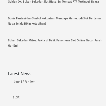
Golden Ox: Bukan Sekadar Slot Biasa, Ini Tempat RTP Tertinggi Bicara
Dunia Fantasi dan Simbol Kekuatan: Mengapa Game Judi Slot Bertema
Naga Selalu Bikin Ketagihan?
Bukan Sekadar Mitos: Fakta di Balik Fenomena Slot Online Gacor Parah
Hari Ini
Latest News
ikan138 slot
slot