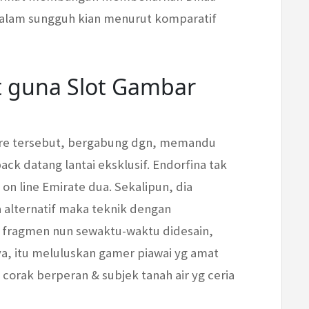
alam sungguh kian menurut komparatif
t guna Slot Gambar
re tersebut, bergabung dgn, memandu
ck datang lantai eksklusif. Endorfina tak
t on line Emirate dua. Sekalipun, dia
 alternatif maka teknik dengan
h fragmen nun sewaktu-waktu didesain,
nya, itu meluluskan gamer piawai yg amat
corak berperan & subjek tanah air yg ceria