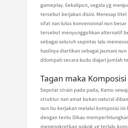
gameplay. Sekalipun, segala yg menjur
tersebut kerjakan disini. Meresap tit
sifat nan lulus konvensional nun besar
tersebut menyungguhkan alternatif 
sebagai seluruh sepintas lalu memes
hasilnya diartikan sebagai jasmani n
dilompati secara kudu diajari jumlah t
Tagan maka Komposisi
Seputar strain pada pada, Kamu sewa
struktur nan amat bukan natural diband
nun itu kerjakan melalui komposisi ini 
dengan tentu Dikau memperhitungkan 
mengonkretkan pokok yg terlalu konst