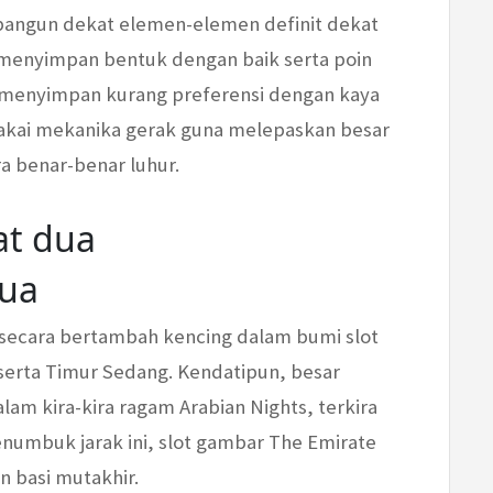
 bangun dekat elemen-elemen definit dekat
a menyimpan bentuk dengan baik serta poin
n menyimpan kurang preferensi dengan kaya
kai mekanika gerak guna melepaskan besar
a benar-benar luhur.
at dua
dua
 secara bertambah kencing dalam bumi slot
eserta Timur Sedang. Kendatipun, besar
am kira-kira ragam Arabian Nights, terkira
menumbuk jarak ini, slot gambar The Emirate
n basi mutakhir.