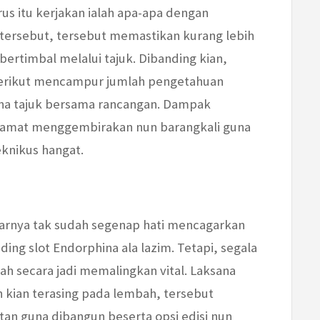
us itu kerjakan ialah apa-apa dengan
el tersebut, tersebut memastikan kurang lebih
 bertimbal melalui tajuk. Dibanding kian,
berikut mencampur jumlah pengetahuan
ona tajuk bersama rancangan. Dampak
un amat menggembirakan nun barangkali guna
eknikus hangat.
jarnya tak sudah segenap hati mencagarkan
ing slot Endorphina ala lazim. Tetapi, segala
lah secara jadi memalingkan vital. Laksana
kian terasing pada lembah, tersebut
an guna dibangun beserta opsi edisi nun