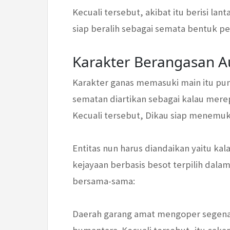
Kecuali tersebut, akibat itu berisi la
siap beralih sebagai semata bentuk 
Karakter Berangasan 
Karakter ganas memasuki main itu pun
sematan diartikan sebagai kalau mere
Kecuali tersebut, Dikau siap menemuka
Entitas nun harus diandaikan yaitu ka
kejayaan berbasis besot terpilih dala
bersama-sama:
Daerah garang amat mengoper segenap