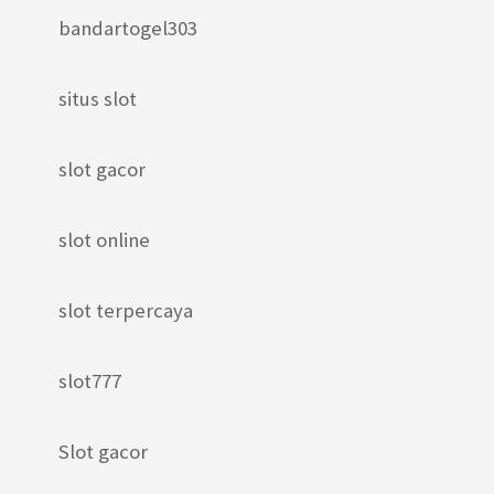
bandartogel303
situs slot
slot gacor
slot online
slot terpercaya
slot777
Slot gacor