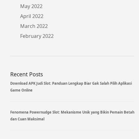
May 2022
April 2022
March 2022
February 2022
Recent Posts
Download APK Judi Slot: Panduan Lengkap Biar Gak Salah Pilih Aplikasi
Game Online
Fenomena Powernudge Slot: Mekanisme Unik yang Bikin Pemain Betah
dan Cuan Maksimal