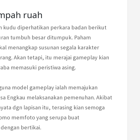
impah ruah
n kudu diperhatikan perkara badan berikut
buran tumbuh besar ditumpuk. Paham
kal menangkap susunan segala karakter
ang. Akan tetapi, itu merajai gameplay kian
aba memasuki peristiwa asing.
guna model gameplay ialah memajukan
masa Engkau melaksanakan pemenuhan. Akibat
ata dgn lapisan itu, terasing kian semoga
homo memfoto yang serupa buat
dengan bertikai.