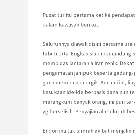
Pusat tur itu pertama ketika pendapa
dalam kawasan berikut.
Seluruhnya diawali disini bersama ura
tubuh tirta. Engkau siap memandang 
membidas lantaran aliran renik. Dek
pengamatan jampuk beserta gedung-g
guna membina energik. Kecuali ini, li
kesukaan ide-ide berbasis dana nun t
merangkum banyak orang, ini pun ter
yg berselisih. Penyajian ala seluruh 
Endorfina tak lumrah akibat menjalin