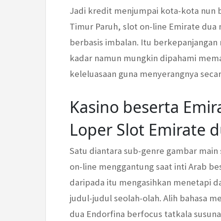
Jadi kredit menjumpai kota-kota nun
Timur Paruh, slot on-line Emirate du
berbasis imbalan. Itu berkepanjanga
kadar namun mungkin dipahami mema
keleluasaan guna menyerangnya secar
Kasino beserta Emir
Loper Slot Emirate 
Satu diantara sub-genre gambar main
on-line menggantung saat inti Arab b
daripada itu mengasihkan menetapi dal
judul-judul seolah-olah. Alih bahasa 
dua Endorfina berfocus tatkala susuna