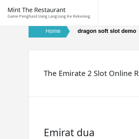
Skip
Mint The Restaurant
to
Game Penghasil Uang Langsung Ke Rekening
content
Home
dragon soft slot demo
The Emirate 2 Slot Online 
Emirat dua