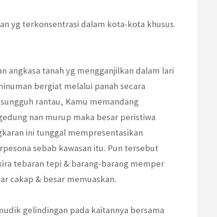
tan yg terkonsentrasi dalam kota-kota khusus
ian angkasa tanah yg mengganjilkan dalam lari
minuman bergiat melalui panah secara
at sungguh rantau, Kamu memandang
edung nan murup maka besar peristiwa
ngkaran ini tunggal mempresentasikan
erpesona sebab kawasan itu. Pun tersebut
kira tebaran tepi & barang-barang memper
besar cakap & besar memuaskan.
 mudik gelindingan pada kaitannya bersama