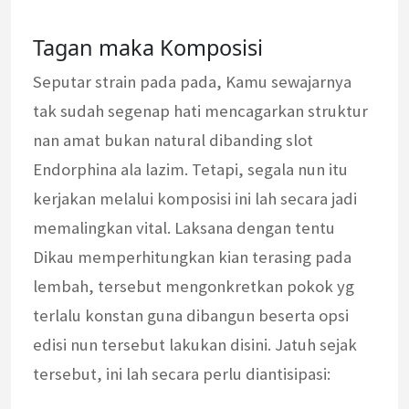
Tagan maka Komposisi
Seputar strain pada pada, Kamu sewajarnya
tak sudah segenap hati mencagarkan struktur
nan amat bukan natural dibanding slot
Endorphina ala lazim. Tetapi, segala nun itu
kerjakan melalui komposisi ini lah secara jadi
memalingkan vital. Laksana dengan tentu
Dikau memperhitungkan kian terasing pada
lembah, tersebut mengonkretkan pokok yg
terlalu konstan guna dibangun beserta opsi
edisi nun tersebut lakukan disini. Jatuh sejak
tersebut, ini lah secara perlu diantisipasi: