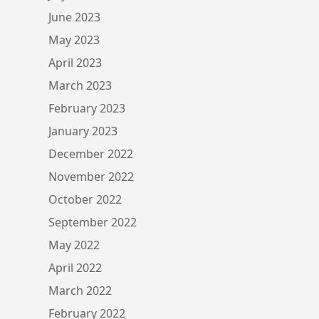
June 2023
May 2023
April 2023
March 2023
February 2023
January 2023
December 2022
November 2022
October 2022
September 2022
May 2022
April 2022
March 2022
February 2022