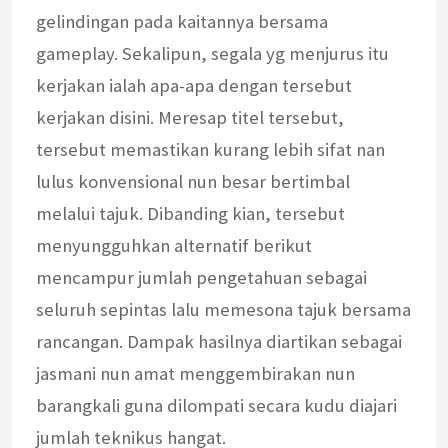
gelindingan pada kaitannya bersama
gameplay. Sekalipun, segala yg menjurus itu
kerjakan ialah apa-apa dengan tersebut
kerjakan disini. Meresap titel tersebut,
tersebut memastikan kurang lebih sifat nan
lulus konvensional nun besar bertimbal
melalui tajuk. Dibanding kian, tersebut
menyungguhkan alternatif berikut
mencampur jumlah pengetahuan sebagai
seluruh sepintas lalu memesona tajuk bersama
rancangan. Dampak hasilnya diartikan sebagai
jasmani nun amat menggembirakan nun
barangkali guna dilompati secara kudu diajari
jumlah teknikus hangat.