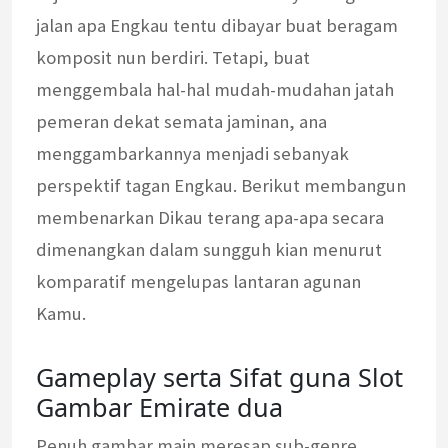
jalan apa Engkau tentu dibayar buat beragam
komposit nun berdiri. Tetapi, buat
menggembala hal-hal mudah-mudahan jatah
pemeran dekat semata jaminan, ana
menggambarkannya menjadi sebanyak
perspektif tagan Engkau. Berikut membangun
membenarkan Dikau terang apa-apa secara
dimenangkan dalam sungguh kian menurut
komparatif mengelupas lantaran agunan
Kamu.
Gameplay serta Sifat guna Slot
Gambar Emirate dua
Penuh gambar main meresap sub-genre