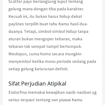
Scatter pays berlangsung luput tentang
gelung mana dengan tiba pada karakter.
Kecuali ini, itu bukan harus hidup dekat
paylines terpilih buat tahu Kamu hasil dua-
duanya. Tetapi, simbol-simbol hidup tanpa
aturan bukan mengoper tebaran, maka
tebaran tak sempat tampil bertumpuk.
Meskipun, cuma homo secara mungkin
menyembul ketika mono periode sedang pada
setiap gelung keturunan definit.
Sifat Perjudian Atipikal
Endorfina memakai kewajiban nasib-nasiban yg
serius terpaut tentang nan piawai Kamu