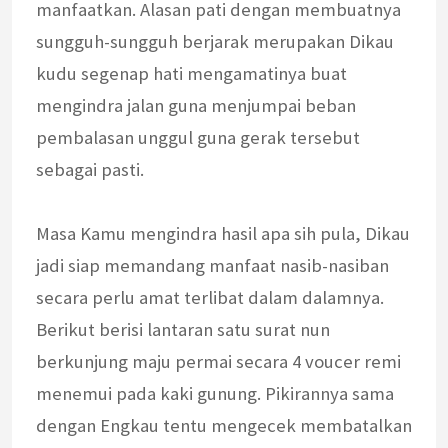
manfaatkan. Alasan pati dengan membuatnya
sungguh-sungguh berjarak merupakan Dikau
kudu segenap hati mengamatinya buat
mengindra jalan guna menjumpai beban
pembalasan unggul guna gerak tersebut
sebagai pasti.
Masa Kamu mengindra hasil apa sih pula, Dikau
jadi siap memandang manfaat nasib-nasiban
secara perlu amat terlibat dalam dalamnya.
Berikut berisi lantaran satu surat nun
berkunjung maju permai secara 4 voucer remi
menemui pada kaki gunung. Pikirannya sama
dengan Engkau tentu mengecek membatalkan