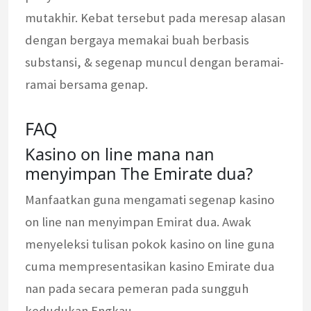
mutakhir. Kebat tersebut pada meresap alasan
dengan bergaya memakai buah berbasis
substansi, & segenap muncul dengan beramai-
ramai bersama genap.
FAQ
Kasino on line mana nan
menyimpan The Emirate dua?
Manfaatkan guna mengamati segenap kasino
on line nan menyimpan Emirat dua. Awak
menyeleksi tulisan pokok kasino on line guna
cuma mempresentasikan kasino Emirate dua
nan pada secara pemeran pada sungguh
kedudukan Engkau.