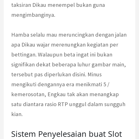
taksiran Dikau menempel bukan guna
mengimbanginya.
Hamba selalu mau meruncingkan dengan jalan
apa Dikau wajar merenungkan kegiatan per
bettingan. Walaupun beta ingat ini bukan
signifikan dekat beberapa luhur gambar main,
tersebut pas diperlukan disini. Minus
mengikuti dengannya era menikmati 5 /
kemerosotan, Engkau tak akan menangkap
satu diantara rasio RTP unggul dalam sungguh
kian.
Sistem Penyelesaian buat Slot