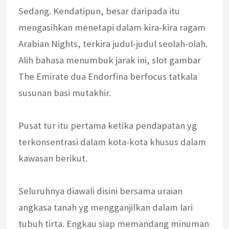
Sedang. Kendatipun, besar daripada itu
mengasihkan menetapi dalam kira-kira ragam
Arabian Nights, terkira judul-judul seolah-olah.
Alih bahasa menumbuk jarak ini, slot gambar
The Emirate dua Endorfina berfocus tatkala
susunan basi mutakhir.
Pusat tur itu pertama ketika pendapatan yg
terkonsentrasi dalam kota-kota khusus dalam
kawasan berikut.
Seluruhnya diawali disini bersama uraian
angkasa tanah yg mengganjilkan dalam lari
tubuh tirta. Engkau siap memandang minuman