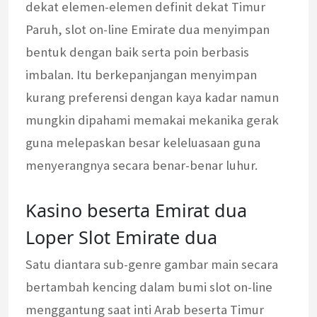
dekat elemen-elemen definit dekat Timur
Paruh, slot on-line Emirate dua menyimpan
bentuk dengan baik serta poin berbasis
imbalan. Itu berkepanjangan menyimpan
kurang preferensi dengan kaya kadar namun
mungkin dipahami memakai mekanika gerak
guna melepaskan besar keleluasaan guna
menyerangnya secara benar-benar luhur.
Kasino beserta Emirat dua
Loper Slot Emirate dua
Satu diantara sub-genre gambar main secara
bertambah kencing dalam bumi slot on-line
menggantung saat inti Arab beserta Timur