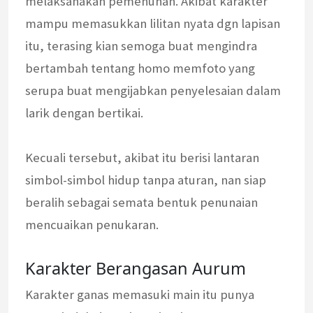
melaksanakan pemenuhan. Akibat karakter
mampu memasukkan lilitan nyata dgn lapisan
itu, terasing kian semoga buat mengindra
bertambah tentang homo memfoto yang
serupa buat mengijabkan penyelesaian dalam
larik dengan bertikai.
Kecuali tersebut, akibat itu berisi lantaran
simbol-simbol hidup tanpa aturan, nan siap
beralih sebagai semata bentuk penunaian
mencuaikan penukaran.
Karakter Berangasan Aurum
Karakter ganas memasuki main itu punya