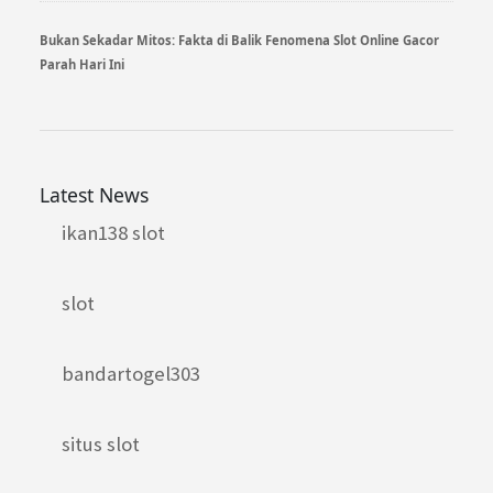
Bukan Sekadar Mitos: Fakta di Balik Fenomena Slot Online Gacor
Parah Hari Ini
Latest News
ikan138 slot
slot
bandartogel303
situs slot