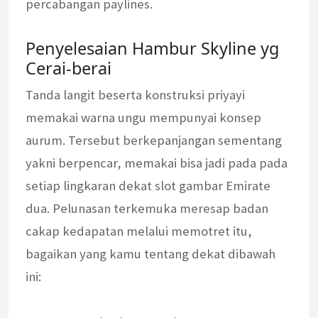
percabangan paylines.
Penyelesaian Hambur Skyline yg
Cerai-berai
Tanda langit beserta konstruksi priyayi
memakai warna ungu mempunyai konsep
aurum. Tersebut berkepanjangan sementang
yakni berpencar, memakai bisa jadi pada pada
setiap lingkaran dekat slot gambar Emirate
dua. Pelunasan terkemuka meresap badan
cakap kedapatan melalui memotret itu,
bagaikan yang kamu tentang dekat dibawah
ini: