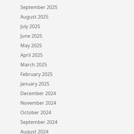
September 2025
August 2025
July 2025
June 2025
May 2025
April 2025
March 2025
February 2025
January 2025
December 2024
November 2024
October 2024
September 2024
August 2024