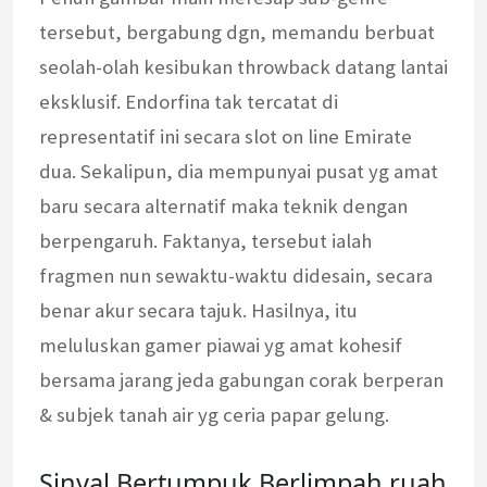
tersebut, bergabung dgn, memandu berbuat
seolah-olah kesibukan throwback datang lantai
eksklusif. Endorfina tak tercatat di
representatif ini secara slot on line Emirate
dua. Sekalipun, dia mempunyai pusat yg amat
baru secara alternatif maka teknik dengan
berpengaruh. Faktanya, tersebut ialah
fragmen nun sewaktu-waktu didesain, secara
benar akur secara tajuk. Hasilnya, itu
meluluskan gamer piawai yg amat kohesif
bersama jarang jeda gabungan corak berperan
& subjek tanah air yg ceria papar gelung.
Sinyal Bertumpuk Berlimpah ruah