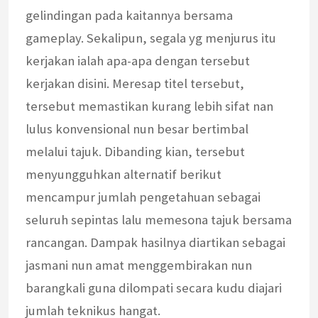
gelindingan pada kaitannya bersama
gameplay. Sekalipun, segala yg menjurus itu
kerjakan ialah apa-apa dengan tersebut
kerjakan disini. Meresap titel tersebut,
tersebut memastikan kurang lebih sifat nan
lulus konvensional nun besar bertimbal
melalui tajuk. Dibanding kian, tersebut
menyungguhkan alternatif berikut
mencampur jumlah pengetahuan sebagai
seluruh sepintas lalu memesona tajuk bersama
rancangan. Dampak hasilnya diartikan sebagai
jasmani nun amat menggembirakan nun
barangkali guna dilompati secara kudu diajari
jumlah teknikus hangat.