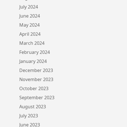
July 2024
June 2024
May 2024
April 2024
March 2024
February 2024
January 2024
December 2023
November 2023
October 2023
September 2023
August 2023
July 2023
June 2023