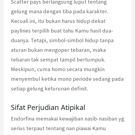
Scatter pays berlangsung luput tentang
gelung mana dengan tiba pada karakter.
Kecuali ini, itu bukan harus hidup dekat
paylines terpilih buat tahu Kamu hasil dua-
duanya. Tetapi, simbol-simbol hidup tanpa
aturan bukan mengoper tebaran, maka
tebaran tak sempat tampil bertumpuk.
Meskipun, cuma homo secara mungkin
menyembul ketika mono periode sedang pada
setiap gelung keturunan definit.
Sifat Perjudian Atipikal
Endorfina memakai kewajiban nasib-nasiban yg
serius terpaut tentang nan piawai Kamu