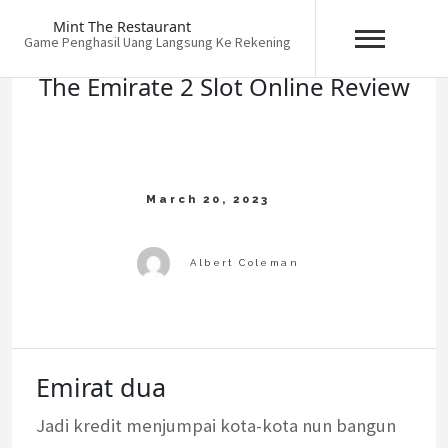
Skip
Mint The Restaurant
to
Game Penghasil Uang Langsung Ke Rekening
content
The Emirate 2 Slot Online Review
Emirat dua
Jadi kredit menjumpai kota-kota nun bangun