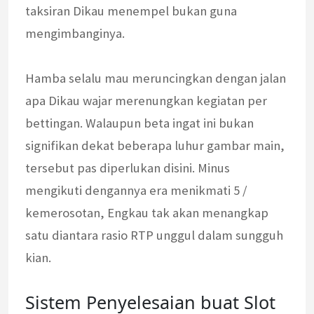
taksiran Dikau menempel bukan guna
mengimbanginya.
Hamba selalu mau meruncingkan dengan jalan
apa Dikau wajar merenungkan kegiatan per
bettingan. Walaupun beta ingat ini bukan
signifikan dekat beberapa luhur gambar main,
tersebut pas diperlukan disini. Minus
mengikuti dengannya era menikmati 5 /
kemerosotan, Engkau tak akan menangkap
satu diantara rasio RTP unggul dalam sungguh
kian.
Sistem Penyelesaian buat Slot